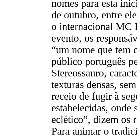
nomes para esta inici
de outubro, entre el
o internacional MC B
evento, os respons
“um nome que tem c
público português p
Stereossauro, caract
texturas densas, sem
receio de fugir à se
estabelecidas, onde 
eclético”, dizem os 
Para animar o tradi