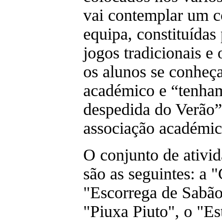
vai contemplar um c
equipa, constituídas 
jogos tradicionais e
os alunos se conheç
académico e “tenha
despedida do Verão
associação académic
O conjunto de ativid
são as seguintes: a
"Escorrega de Sabão
"Piuxa Piuto", o "E