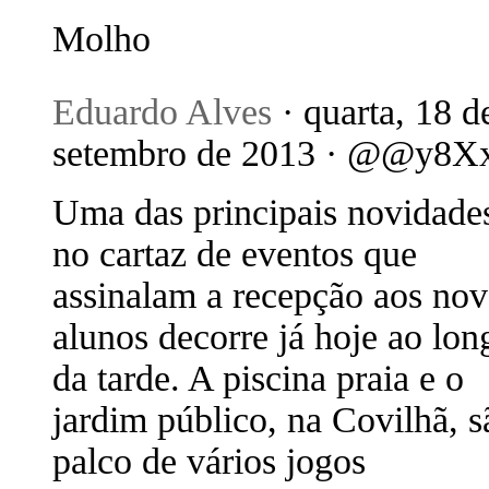
Molho
Eduardo Alves
· quarta, 18 d
setembro de 2013 · @@y8X
Uma das principais novidade
no cartaz de eventos que
assinalam a recepção aos no
alunos decorre já hoje ao lon
da tarde. A piscina praia e o
jardim público, na Covilhã, s
palco de vários jogos