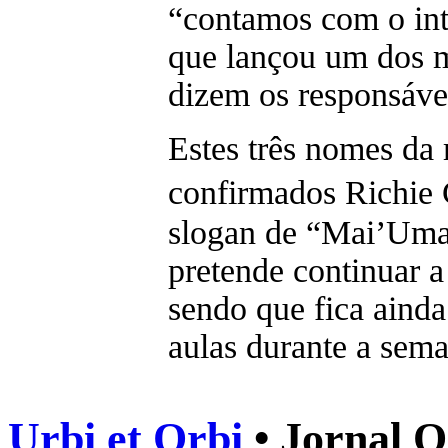
“contamos com o int
que lançou um dos m
dizem os responsáve
Estes três nomes da 
confirmados Richie
slogan de “Mai’Uma
pretende continuar a 
sendo que fica aind
aulas durante a sem
Urbi et Orbi
• Jornal O