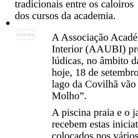
tradicionais entre os caloiros
dos cursos da academia.
A Associação Acadé
22134 visitas
Interior (AAUBI) pr
lúdicas, no âmbito d
hoje, 18 de setembro
lago da Covilhã vão
Molho”.
A piscina praia e o 
recebem estas inicia
colocados nos vário