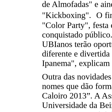
de Almofadas" e ain
"Kickboxing". O fi
"Color Party", festa
conquistado público
UBIanos terão oport
diferente e divertid
Ipanema", explicam
Outra das novidades 
nomes que dão forma
Caloiro 2013”. A A
Universidade da Bei