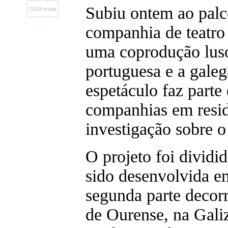
Subiu ontem ao palc
22129 visitas
companhia de teatr
uma coprodução lus
portuguesa e a galeg
espetáculo faz parte
companhias em residê
investigação sobre o
O projeto foi dividi
sido desenvolvida em
segunda parte decor
de Ourense, na Galiz