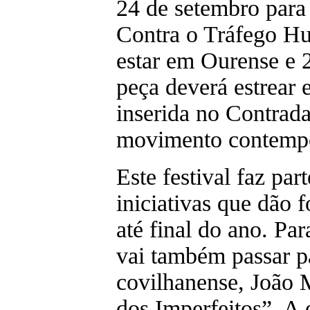
24 de setembro para 
Contra o Tráfego Hu
estar em Ourense e 
peça deverá estrear 
inserida no Contrada
movimento contemp
Este festival faz par
iniciativas que dão 
até final do ano. P
vai também passar pa
covilhanense, João 
dos Imperfeitos”. A 