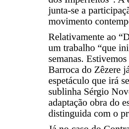
junta-se a participaç
movimento contempo
Relativamente ao “Di
um trabalho “que in
semanas. Estivemos n
Barroca do Zêzere já
espetáculo que irá 
sublinha Sérgio No
adaptação obra do es
distinguida com o pr
Já no caso do Contra