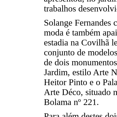
trabalhos desenvolvi
Solange Fernandes c
moda é também apaix
estadia na Covilhã 
conjunto de modelos 
de dois monumentos 
Jardim, estilo Arte 
Heitor Pinto e o Pal
Arte Déco, situado 
Bolama nº 221.
Para além destes doi