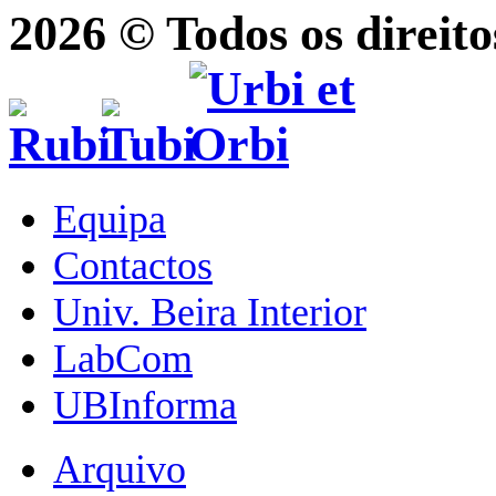
2026 © Todos os direito
Equipa
Contactos
Univ. Beira Interior
LabCom
UBInforma
Arquivo