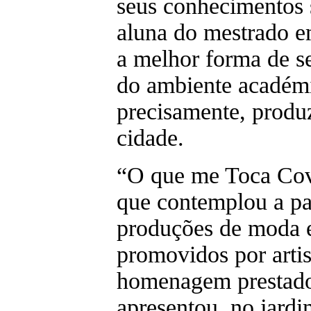
seus conhecimentos
aluna do mestrado 
a melhor forma de se
do ambiente académi
precisamente, produz
cidade.
“O que me Toca Covi
que contemplou a p
produções de moda 
promovidos por arti
homenagem prestado 
apresentou, no jard