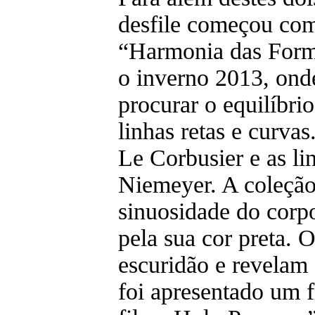
desfile começou com
“Harmonia das Form
o inverno 2013, ond
procurar o equilíbri
linhas retas e curvas
Le Corbusier e as li
Niemeyer. A coleção
sinuosidade do corp
pela sua cor preta. 
escuridão e revelam 
foi apresentado um f