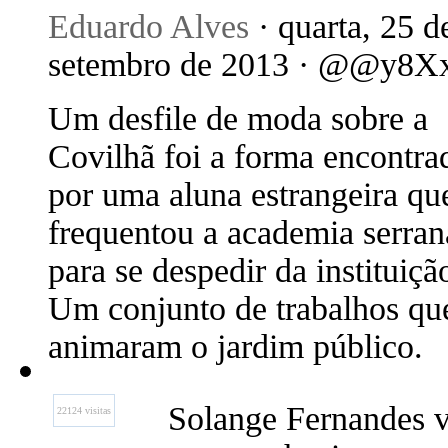
Eduardo Alves
· quarta, 25 d
setembro de 2013 · @@y8X
Um desfile de moda sobre a
Covilhã foi a forma encontra
por uma aluna estrangeira qu
frequentou a academia serran
para se despedir da instituiçã
Um conjunto de trabalhos qu
animaram o jardim público.
Solange Fernandes v
22124 visitas