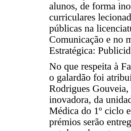
alunos, de forma ino
curriculares leciona
públicas na licencia
Comunicação e no 
Estratégica: Public
No que respeita à F
o galardão foi atrib
Rodrigues Gouveia, 
inovadora, da unidad
Médica do 1º ciclo 
prémios serão entre