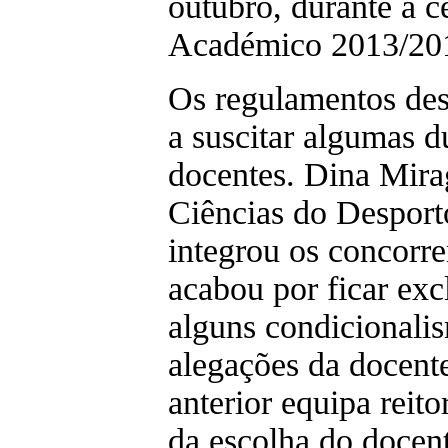
outubro, durante a 
Académico 2013/2
Os regulamentos dest
a suscitar algumas 
docentes. Dina Mira
Ciências do Desport
integrou os concorre
acabou por ficar ex
alguns condicionali
alegações da docent
anterior equipa reit
da escolha do docent