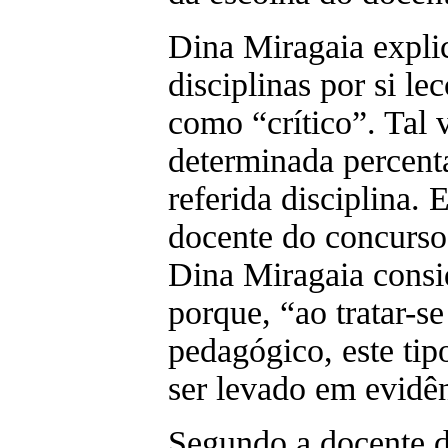
Dina Miragaia expli
disciplinas por si l
como “crítico”. Tal 
determinada percent
referida disciplina. 
docente do concurso
Dina Miragaia consi
porque, “ao tratar-s
pedagógico, este tipo
ser levado em evidên
Segundo a docente d