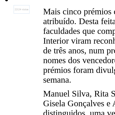
Mais cinco prémios 
22124 visitas
atribuído. Desta feit
faculdades que com
Interior viram recon
de três anos, num pr
nomes dos vencedore
prémios foram divul
semana.
Manuel Silva, Rita 
Gisela Gonçalves e 
distinguidos, uma v