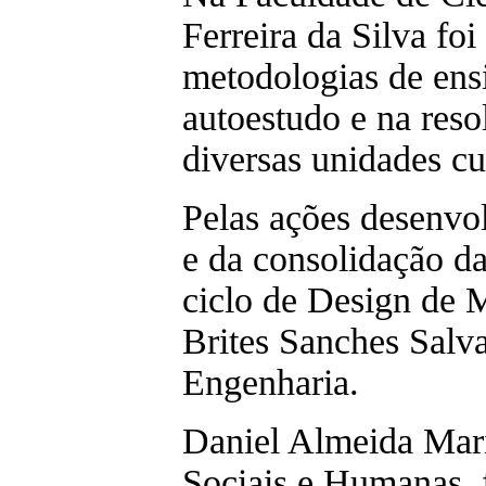
Ferreira da Silva foi
metodologias de ens
autoestudo e na res
diversas unidades cu
Pelas ações desenvol
e da consolidação da
ciclo de Design de 
Brites Sanches Salv
Engenharia.
Daniel Almeida Mari
Sociais e Humanas, f