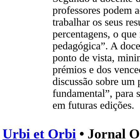
professores podem ac
trabalhar os seus re
percentagens, o que 
pedagógica”. A doce
ponto de vista, mini
prémios e dos vence
discussão sobre um 
fundamental”, para s
em futuras edições.
Urbi et Orbi
• Jornal O