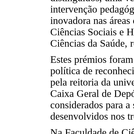
intervenção pedagógi
inovadora nas áreas 
Ciências Sociais e H
Ciências da Saúde, 
Estes prémios foram
política de reconhe
pela reitoria da uni
Caixa Geral de Depós
considerados para a 
desenvolvidos nos tr
Na Faculdade de Ci