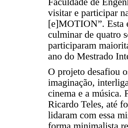
Faculdade de Engenh
visitar e participar 
[e]MOTION”. Esta ex
culminar de quatro 
participaram maiorit
ano do Mestrado Int
O projeto desafiou o
imaginação, interlig
cinema e a música. P
Ricardo Teles, até f
lidaram com essa mi
forma minimalista re