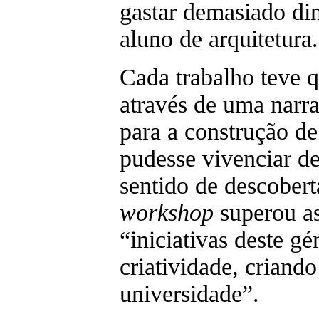
gastar demasiado di
aluno de arquitetura.
Cada trabalho teve q
através de uma narra
para a construção d
pudesse vivenciar de
sentido de descobert
workshop
superou as
“iniciativas deste g
criatividade, criand
universidade”.