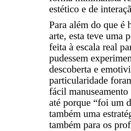
estético e de interaç
Para além do que é 
arte, esta teve uma p
feita à escala real p
pudessem experiment
descoberta e emotiv
particularidade fora
fácil manuseamento u
até porque “foi um d
também uma estratégi
também para os prof