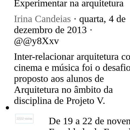
Experimentar na arquitetura
Irina Candeias
· quarta, 4 de
dezembro de 2013 ·
@@y8Xxv
Inter-relacionar arquitetura 
cinema e música foi o desafi
proposto aos alunos de
Arquitetura no âmbito da
disciplina de Projeto V.
De 19 a 22 de novem
22132 visitas