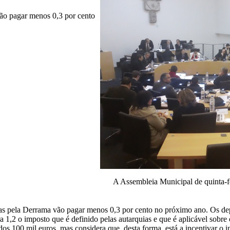
ão pagar menos 0,3 por cento
A Assembleia Municipal de quinta-fe
das pela Derrama vão pagar menos 0,3 por cento no próximo ano. Os de
 1,2 o imposto que é definido pelas autarquias e que é aplicável sobre 
os 100 mil euros, mas considera que, desta forma, está a incentivar o 