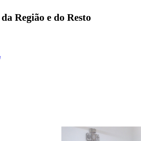
, da Região e do Resto
o