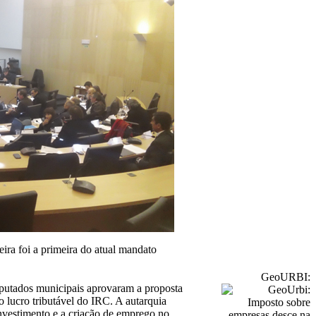
ira foi a primeira do atual mandato
GeoURBI:
putados municipais aprovaram a proposta
o lucro tributável do IRC. A autarquia
investimento e a criação de emprego no