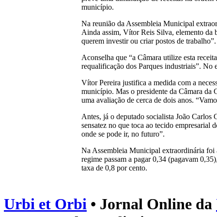
município.
Na reunião da Assembleia Municipal extraord
Ainda assim, Vítor Reis Silva, elemento da 
querem investir ou criar postos de trabalho”.
Aconselha que “a Câmara utilize esta receit
requalificação dos Parques industriais”. No
Vítor Pereira justifica a medida com a neces
município. Mas o presidente da Câmara da Co
uma avaliação de cerca de dois anos. “Vamos
Antes, já o deputado socialista João Carlos 
sensatez no que toca ao tecido empresarial d
onde se pode ir, no futuro”.
Na Assembleia Municipal extraordinária foi
regime passam a pagar 0,34 (pagavam 0,35), 
taxa de 0,8 por cento.
Urbi et Orbi
• Jornal Online da