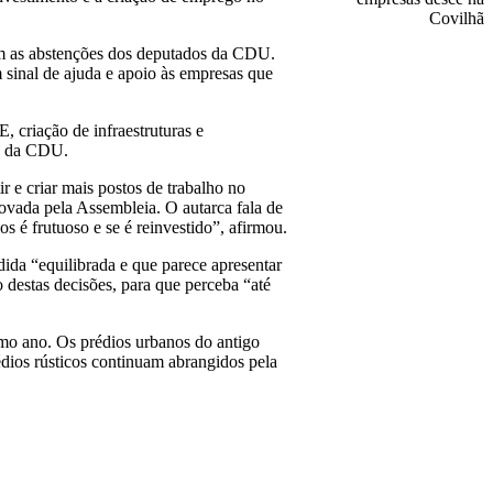
com as abstenções dos deputados da CDU.
 sinal de ajuda e apoio às empresas que
 criação de infraestruturas e
ão da CDU.
r e criar mais postos de trabalho no
ovada pela Assembleia. O autarca fala de
 é frutuoso e se é reinvestido”, afirmou.
edida “equilibrada e que parece apresentar
 destas decisões, para que perceba “até
mo ano. Os prédios urbanos do antigo
dios rústicos continuam abrangidos pela