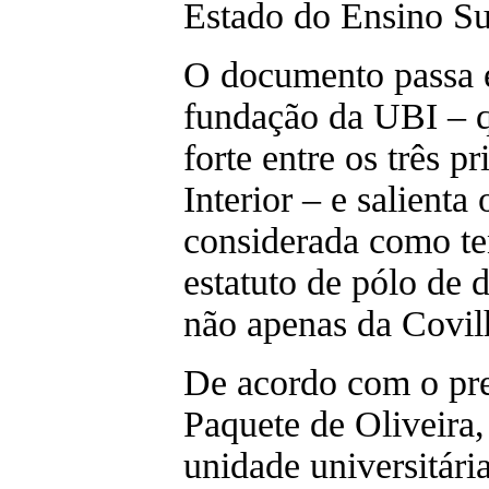
Estado do Ensino Su
O documento passa e
fundação da UBI – 
forte entre os três p
Interior – e salienta 
considerada como te
estatuto de pólo de 
não apenas da Covil
De acordo com o pre
Paquete de Oliveir
unidade universitári