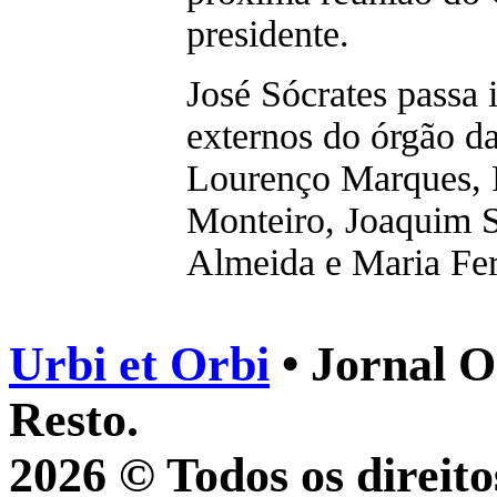
presidente.
José Sócrates passa i
externos do órgão d
Lourenço Marques, 
Monteiro, Joaquim 
Almeida e Maria Fer
Urbi et Orbi
• Jornal O
Resto.
2026 © Todos os direito