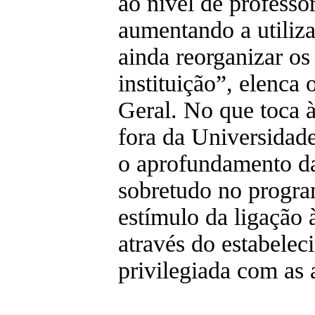
ao nível de professo
aumentando a utiliza
ainda reorganizar os
instituição”, elenca
Geral. No que toca 
fora da Universidad
o aprofundamento das
sobretudo no progra
estímulo da ligação 
através do estabele
privilegiada com as 