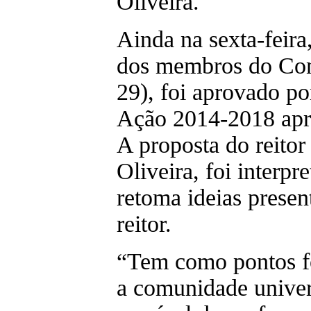
Oliveira.
Ainda na sexta-feira
dos membros do Cons
29), foi aprovado p
Ação 2014-2018 apre
A proposta do reitor
Oliveira, foi interp
retoma ideias presen
reitor.
“Tem como pontos f
a comunidade univers