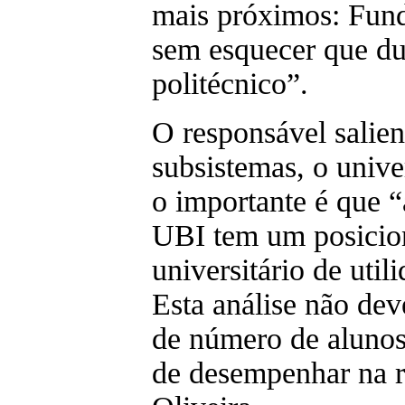
mais próximos: Fund
sem esquecer que du
politécnico”.
O responsável salien
subsistemas, o univer
o importante é que 
UBI tem um posici
universitário de util
Esta análise não dev
de número de alunos,
de desempenhar na r