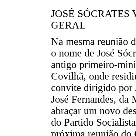
JOSÉ SÓCRATES 
GERAL
Na mesma reunião do
o nome de José Sócra
antigo primeiro-mini
Covilhã, onde residi
convite dirigido por
José Fernandes, da M
abraçar um novo desa
do Partido Socialist
próxima reunião do 