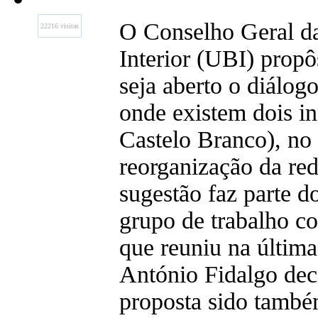
O Conselho Geral da
22216 visitas
Interior (UBI) propôs
seja aberto o diálogo
onde existem dois in
Castelo Branco), no 
reorganização da red
sugestão faz parte 
grupo de trabalho co
que reuniu na última
António Fidalgo deci
proposta sido també