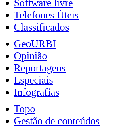
Software livre
Telefones Úteis
Classificados
GeoURBI
Opinião
Reportagens
Especiais
Infografias
Topo
Gestão de conteúdos