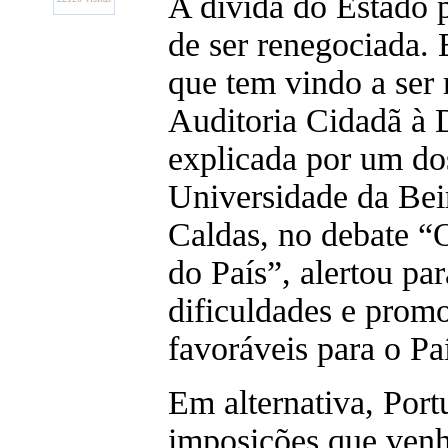
A dívida do Estado p
de ser renegociada. 
que tem vindo a ser 
Auditoria Cidadã à 
explicada por um do
Universidade da Beir
Caldas, no debate “
do País”, alertou par
dificuldades e promo
favoráveis para o Pa
Em alternativa, Portu
imposições que venh