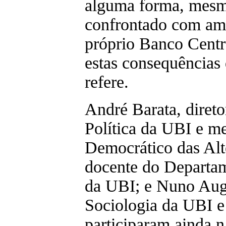
alguma forma, mesmo
confrontado com ame
próprio Banco Centr
estas consequências
refere.
André Barata, diret
Política da UBI e 
Democrático das Alt
docente do Departa
da UBI; e Nuno Aug
Sociologia da UBI 
participaram ainda na