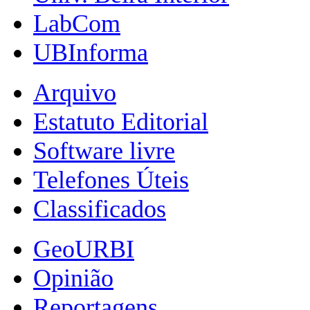
LabCom
UBInforma
Arquivo
Estatuto Editorial
Software livre
Telefones Úteis
Classificados
GeoURBI
Opinião
Reportagens