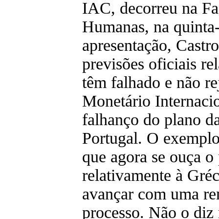
IAC, decorreu na Fa
Humanas, na quinta-f
apresentação, Castr
previsões oficiais r
têm falhado e não re
Monetário Internaci
falhanço do plano da
Portugal. O exemplo
que agora se ouça o 
relativamente à Gréci
avançar com uma ren
processo. Não o diz 