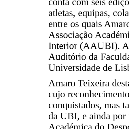
conta com seis ediç
atletas, equipas, col
entre os quais Amaro
Associação Académi
Interior (AAUBI). A
Auditório da Faculd
Universidade de Lisb
Amaro Teixeira dest
cujo reconhecimento
conquistados, mas 
da UBI, e ainda por
Académica do Despo