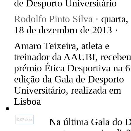
de Desporto Universitário
Rodolfo Pinto Silva
· quarta,
18 de dezembro de 2013 ·
Amaro Teixeira, atleta e
treinador da AAUBI, recebeu
prémio Ética Desportiva na 6
edição da Gala de Desporto
Universitário, realizada em
Lisboa
Na última Gala do De
22127 visitas