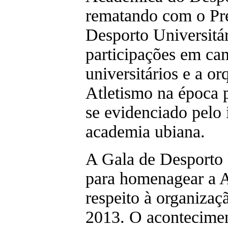
rematando com o Pré
Desporto Universitá
participações em ca
universitários e a o
Atletismo na época p
se evidenciado pelo 
academia ubiana.
A Gala de Desporto U
para homenagear a
respeito à organizaç
2013. O acontecimen