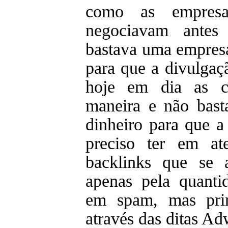
como as empresa
negociavam antes 
bastava uma empresa
para que a divulgaçã
hoje em dia as co
maneira e não bas
dinheiro para que a
preciso ter em a
backlinks que se 
apenas pela quanti
em spam, mas prin
através das ditas Ad