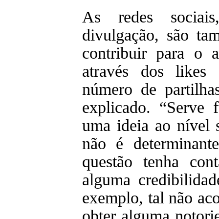
As redes sociais
divulgação, são t
contribuir para o 
através dos likes
número de partilha
explicado. “Serve 
uma ideia ao nível 
não é determinant
questão tenha con
alguma credibilida
exemplo, tal não ac
obter alguma notori