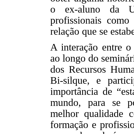
o ex-aluno da U
profissionais como
relação que se estab
A interação entre o
ao longo do seminár
dos Recursos Huma
Bi-silque, e partic
importância de “est
mundo, para se p
melhor qualidade co
formação e profissi