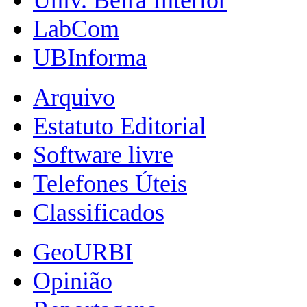
LabCom
UBInforma
Arquivo
Estatuto Editorial
Software livre
Telefones Úteis
Classificados
GeoURBI
Opinião