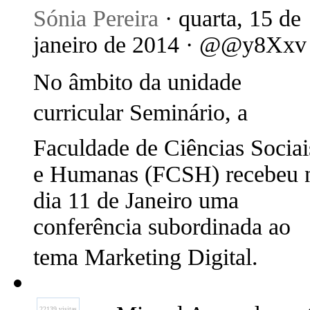
Sónia Pereira
· quarta, 15 de
janeiro de 2014 · @@y8Xxv
No âmbito da unidade
curricular Seminário, a
Faculdade de Ciências Sociai
e Humanas (FCSH) recebeu 
dia 11 de Janeiro uma
conferência subordinada ao
tema Marketing Digital.
22139 visitas