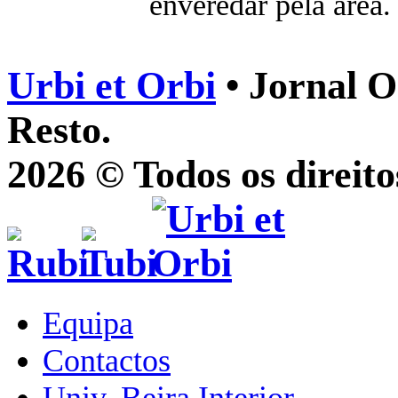
enveredar pela área.
Urbi et Orbi
• Jornal O
Resto.
2026 © Todos os direito
Equipa
Contactos
Univ. Beira Interior