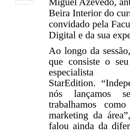
Miguel Azevedo, ant
Beira Interior do cu
convidado pela Facu
Digital e da sua exp
Ao longo da sessão
que consiste o se
especiali
StarEdition. “Inde
nós lançamos se
trabalhamos como
marketing da área”
falou ainda da dife