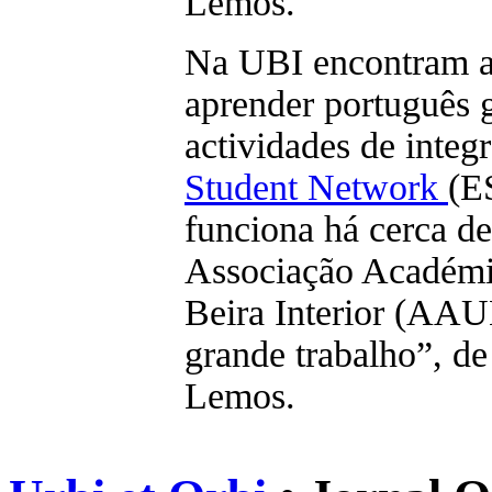
Lemos.
Na UBI encontram a 
aprender português 
actividades de integ
Student Network
(E
funciona há cerca d
Associação Académi
Beira Interior (AAUB
grande trabalho”, d
Lemos.