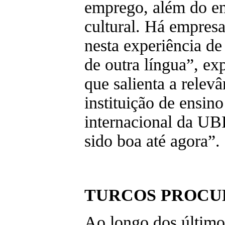
emprego, além do en
cultural. Há empres
nesta experiência de
de outra língua”, e
que salienta a relev
instituição de ensino
internacional da UB
sido boa até agora”.
TURCOS PROCU
Ao longo dos último