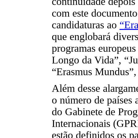
continuidade depois
com este documento 
candidaturas ao
“Er
que englobará divers
programas europeus
Longo da Vida”, “J
“Erasmus Mundus”, 
Além desse alargam
o número de países 
do Gabinete de Prog
Internacionais (GPRI
estão definidos os p