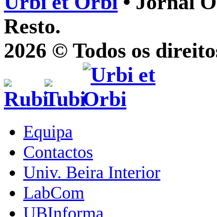
Urbi et Orbi
• Jornal O
Resto.
2026 © Todos os direito
Equipa
Contactos
Univ. Beira Interior
LabCom
UBInforma