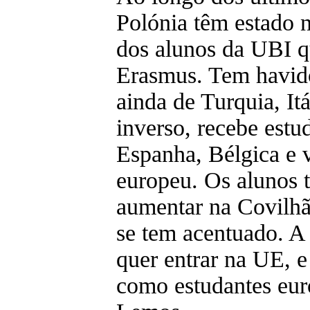
Polónia têm estado n
dos alunos da UBI q
Erasmus. Tem havid
ainda de Turquia, It
inverso, recebe estu
Espanha, Bélgica e v
europeu. Os alunos 
aumentar na Covilhã
se tem acentuado. A
quer entrar na UE, e
como estudantes eur