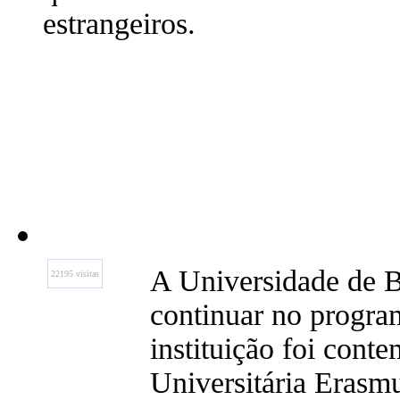
estrangeiros.
A Universidade de Be
22195 visitas
continuar no progra
instituição foi cont
Universitária Erasm