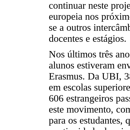
continuar neste proj
europeia nos próximo
se a outros intercâ
docentes e estágios.
Nos últimos três ano
alunos estiveram en
Erasmus. Da UBI, 38
em escolas superiore
606 estrangeiros pas
este movimento, com
para os estudantes, 