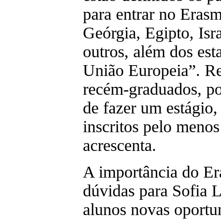
para entrar no Eras
Geórgia, Egipto, Isra
outros, além dos est
União Europeia”. Re
recém-graduados, po
de fazer um estágio,
inscritos pelo meno
acrescenta.
A importância do Er
dúvidas para Sofia 
alunos novas oportu