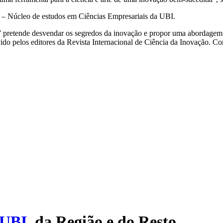
 – Núcleo de estudos em Ciências Empresariais da UBI.
 pretende desvendar os segredos da inovação e propor uma abordagem
vido pelos editores da Revista Internacional de Ciência da Inovação. C
UBI
, da Região e do Resto.