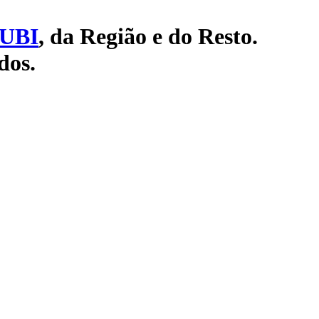
UBI
, da Região e do Resto.
dos.