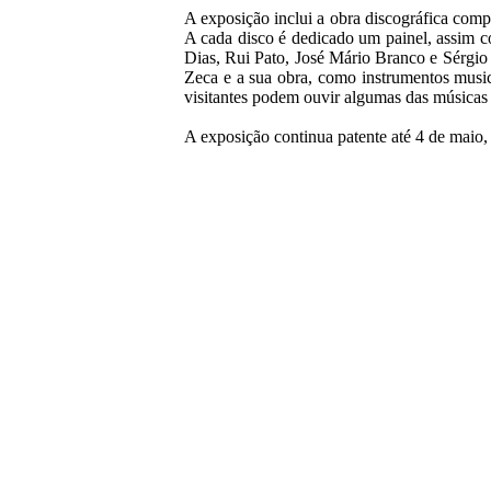
A exposição inclui a obra discográfica comp
A cada disco é dedicado um painel, assim c
Dias, Rui Pato, José Mário Branco e Sérgio
Zeca e a sua obra, como instrumentos musica
visitantes podem ouvir algumas das músicas 
A exposição continua patente até 4 de maio, 