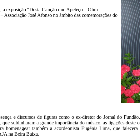
e, a exposição “Desta Canção que Apeteço – Obra
A – Associação José Afonso no âmbito das comemorações do
ença e discursos de figuras como o ex-diretor do Jornal do Fundão
que sublinharam a grande importância do músico, as ligações deste c
ara homenagear também a acordeonista Eugénia Lima, que falecera n
AJA na Beira Baixa.