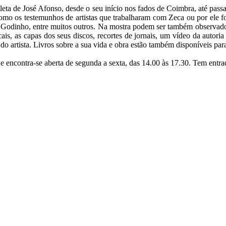
leta de José Afonso, desde o seu início nos fados de Coimbra, até pass
omo os testemunhos de artistas que trabalharam com Zeca ou por ele 
 Godinho, entre muitos outros. Na mostra podem ser também observados
is, as capas dos seus discos, recortes de jornais, um vídeo da autoria
do artista. Livros sobre a sua vida e obra estão também disponíveis par
e encontra-se aberta de segunda a sexta, das 14.00 às 17.30. Tem entrad