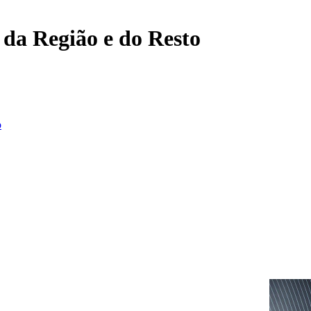
, da Região e do Resto
o