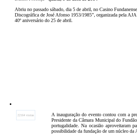
Abriu no passado sábado, dia 5 de abril, no Casino Fundanens
Discográfica de José Afonso 1953/1985”, organizada pela AJ
40º aniversário do 25 de abril.
A inauguração do evento contou com a pres
22164 visitas
Presidente da Câmara Municipal do Fundão, 
portugalidade. Na ocasião aproveitaram p
possibilidade da fundação de um núcleo da 