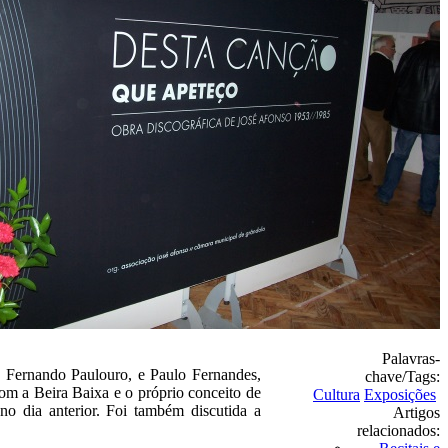
Palavras-
, Fernando Paulouro, e Paulo Fernandes,
chave/Tags:
om a Beira Baixa e o próprio conceito de
Cultura
Exposições
o dia anterior. Foi também discutida a
Artigos
relacionados: