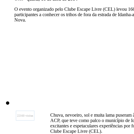
O evento organizado pelo Clube Escape Livre (CEL) levou 16
participantes a conhecer os trihos de fora da estrada de Idanha-a
Nova.
Chuva, nevoeiro, sol e muita lama puseram 
22160 visitas
ACP, que teve como palco o município de I
excitantes e espetaculares experiências por f
Clube Escape Livre (CEL).