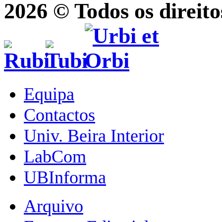
2026 © Todos os direito
Equipa
Contactos
Univ. Beira Interior
LabCom
UBInforma
Arquivo