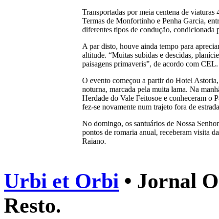
Transportadas por meia centena de viaturas 
Termas de Monfortinho e Penha Garcia, entre
diferentes tipos de condução, condicionada p
A par disto, houve ainda tempo para apreciar
altitude. “Muitas subidas e descidas, planíci
paisagens primaveris”, de acordo com CEL.
O evento começou a partir do Hotel Astoria, 
noturna, marcada pela muita lama. Na manhã 
Herdade do Vale Feitosoe e conheceram o P
fez-se novamente num trajeto fora de estrada
No domingo, os santuários de Nossa Senhor
pontos de romaria anual, receberam visita d
Raiano.
Urbi et Orbi
• Jornal O
Resto.