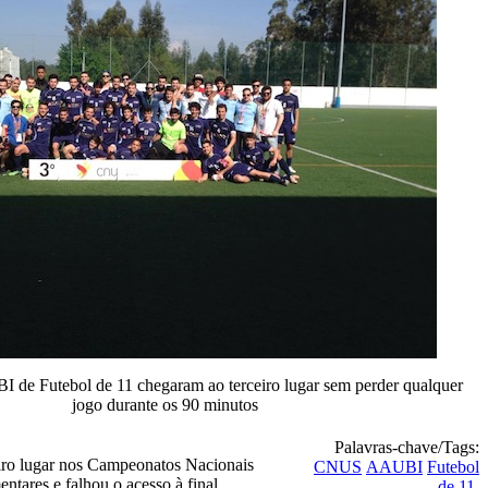
I de Futebol de 11 chegaram ao terceiro lugar sem perder qualquer
jogo durante os 90 minutos
Palavras-chave/Tags:
eiro lugar nos Campeonatos Nacionais
CNUS
AAUBI
Futebol
ntares e falhou o acesso à final
de 11