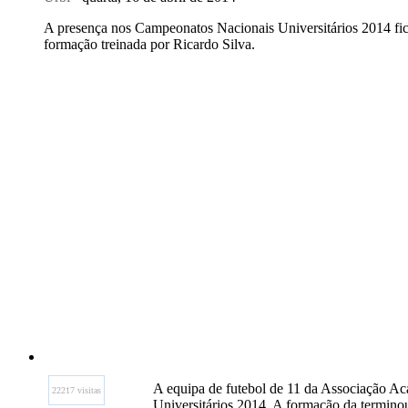
A presença nos Campeonatos Nacionais Universitários 2014 fic
formação treinada por Ricardo Silva.
A equipa de futebol de 11 da Associação Ac
22217 visitas
Universitários 2014. A formação da terminou