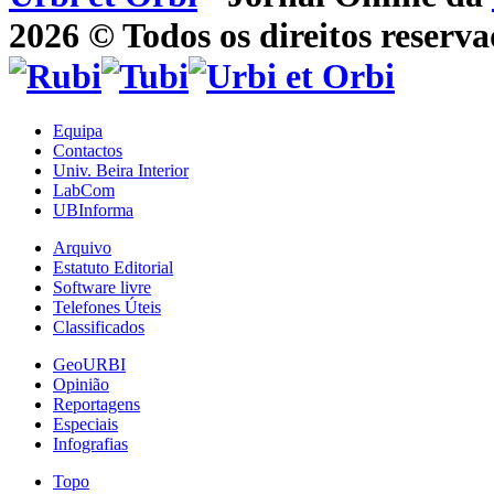
2026 © Todos os direitos reserva
Equipa
Contactos
Univ. Beira Interior
LabCom
UBInforma
Arquivo
Estatuto Editorial
Software livre
Telefones Úteis
Classificados
GeoURBI
Opinião
Reportagens
Especiais
Infografias
Topo