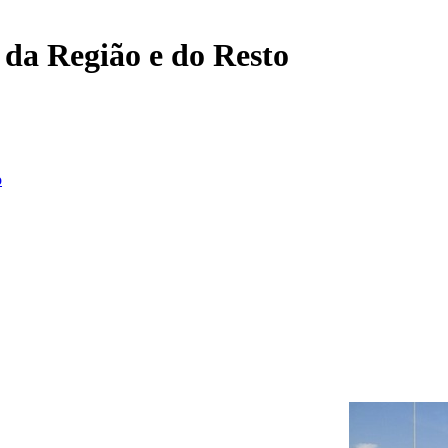
, da Região e do Resto
o