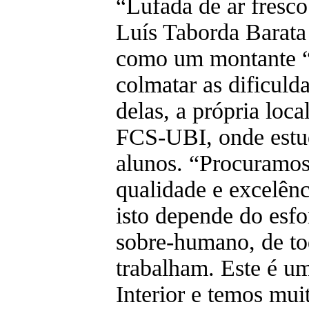
“Lufada de ar fresco
Luís Taborda Barata 
como um montante “
colmatar as dificul
delas, a própria loca
FCS-UBI, onde estu
alunos. “Procuramos
qualidade e excelênc
isto depende do esfo
sobre-humano, de to
trabalham. Este é u
Interior e temos mui