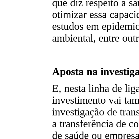
que diz respeito à s
otimizar essa capaci
estudos em epidemio
ambiental, entre outr
Aposta na investig
E, nesta linha de li
investimento vai ta
investigação de tran
a transferência de 
de saúde ou empresa