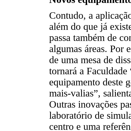
Contudo, a aplicaçã
além do que já exis
passa também de con
algumas áreas. Por e
de uma mesa de diss
tornará a Faculdade 
equipamento deste g
mais-valias”, salien
Outras inovações pa
laboratório de simul
centro e uma referênc