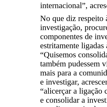
internacional”, acres
No que diz respeito
investigação, procur
componentes de inve
estritamente ligadas 
“Quisemos consolida
também pudessem vi
mais para a comunid
e investigar, acresc
“alicerçar a ligação
e consolidar a inve