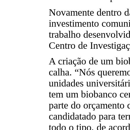
Novamente dentro d
investimento comuni
trabalho desenvolvi
Centro de Investiga
A criação de um bio
calha. “Nós queremo
unidades universitár
tem um biobanco cert
parte do orçamento d
candidatado para te
todo o tipo, de acor