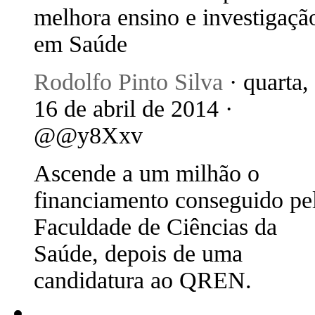
melhora ensino e investigaçã
em Saúde
Rodolfo Pinto Silva
· quarta,
16 de abril de 2014 ·
@@y8Xxv
Ascende a um milhão o
financiamento conseguido pe
Faculdade de Ciências da
Saúde, depois de uma
candidatura ao QREN.