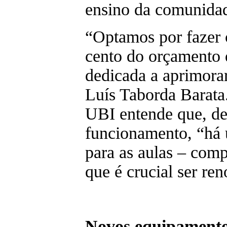
ensino da comunida
“Optamos por fazer 
cento do orçamento 
dedicada a aprimorar
Luís Taborda Barata
UBI entende que, de
funcionamento, “há
para as aulas – comp
que é crucial ser re
Novos equipament