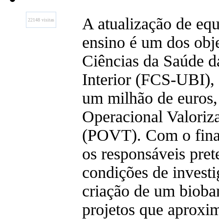
A atualização de eq
22148 visitas
ensino é um dos obj
Ciências da Saúde d
Interior (FCS-UBI), 
um milhão de euros,
Operacional Valoriza
(POVT). Com o fina
os responsáveis pre
condições de investi
criação de um bioba
projetos que aproxim