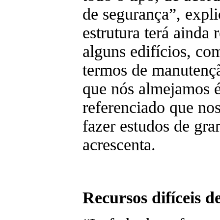
de segurança”, expli
estrutura terá ainda
alguns edifícios, co
termos de manutençã
que nós almejamos é
referenciado que nos
fazer estudos de gr
acrescenta.
Recursos difíceis d