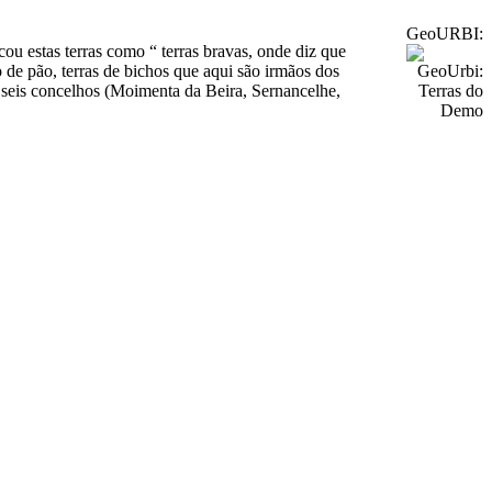
GeoURBI:
ou estas terras como “ terras bravas, onde diz que
de pão, terras de bichos que aqui são irmãos dos
 seis concelhos (Moimenta da Beira, Sernancelhe,