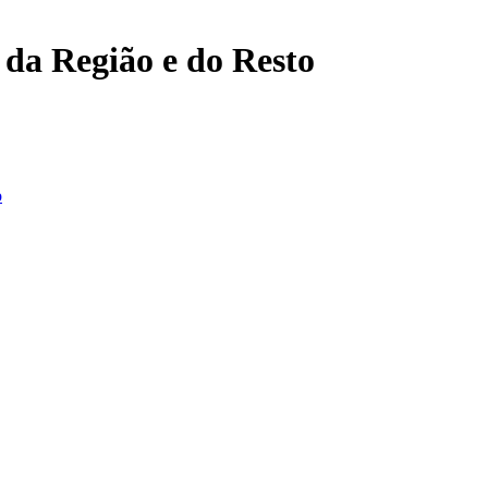
, da Região e do Resto
o