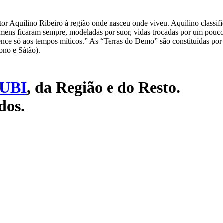
r Aquilino Ribeiro à região onde nasceu onde viveu. Aquilino classific
mens ficaram sempre, modeladas por suor, vidas trocadas por um pouco 
nce só aos tempos míticos.” As “Terras do Demo” são constituídas por
ono e Sátão).
UBI
, da Região e do Resto.
dos.