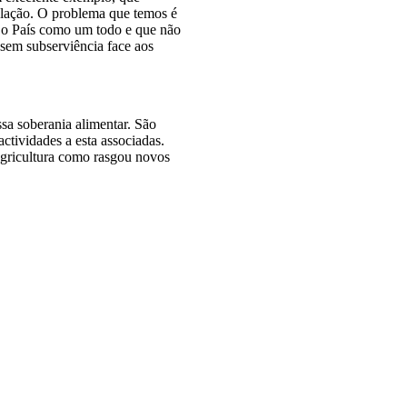
pulação. O problema que temos é
a o País como um todo e que não
 sem subserviência face aos
ssa soberania alimentar. São
ctividades a esta associadas.
agricultura como rasgou novos