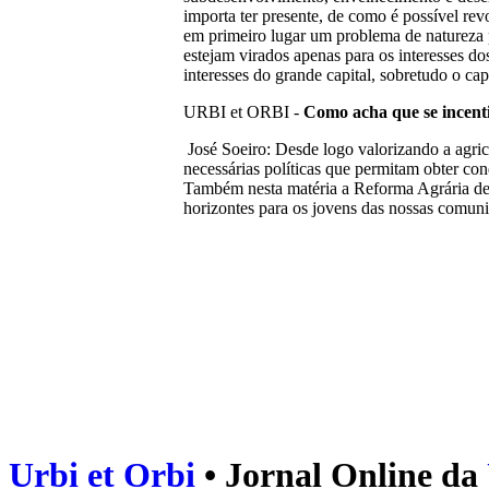
importa ter presente, de como é possível re
em primeiro lugar um problema de natureza 
estejam virados apenas para os interesses d
interesses do grande capital, sobretudo o c
URBI et ORBI -
Como acha que se incenti
José Soeiro: Desde logo valorizando a agricu
necessárias políticas que permitam obter con
Também nesta matéria a Reforma Agrária de 
horizontes para os jovens das nossas comuni
Urbi et Orbi
• Jornal Online da