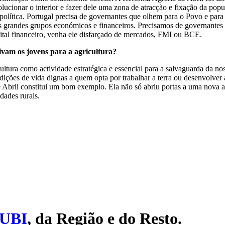
volucionar o interior e fazer dele uma zona de atracção e fixação da po
política. Portugal precisa de governantes que olhem para o Povo e par
os grandes grupos económicos e financeiros. Precisamos de governantes
apital financeiro, venha ele disfarçado de mercados, FMI ou BCE.
vam os jovens para a agricultura?
ltura como actividade estratégica e essencial para a salvaguarda da no
dições de vida dignas a quem opta por trabalhar a terra ou desenvolver a
Abril constitui um bom exemplo. Ela não só abriu portas a uma nova 
dades rurais.
UBI
, da Região e do Resto.