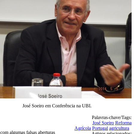
José Soeiro em Conferência na UBI.
Palavras-chave/Tags:
José Soeiro
Reforma
Agrícola
Portugal
agricultura
a com algumas falsas aberturas
Artigos relacionados: