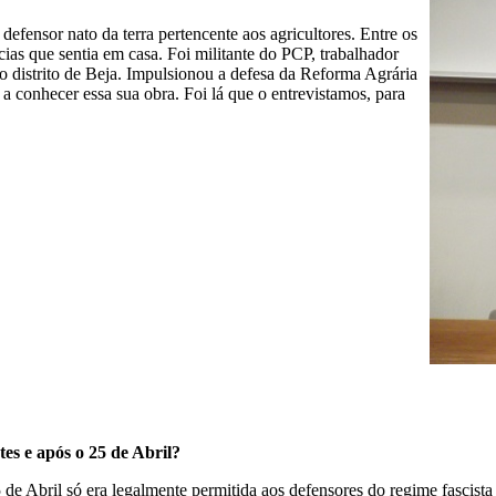
ensor nato da terra pertencente aos agricultores. Entre os
cias que sentia em casa. Foi militante do PCP, trabalhador
do distrito de Beja. Impulsionou a defesa da Reforma Agrária
 conhecer essa sua obra. Foi lá que o entrevistamos, para
tes e ap
ó
s o 25 de Abril?
25 de Abril só era legalmente permitida aos defensores do regime fascist