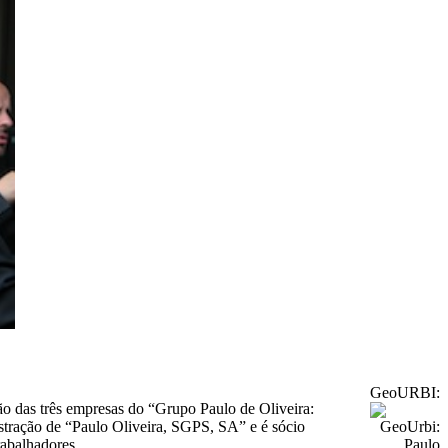
GeoURBI:
ção das três empresas do “Grupo Paulo de Oliveira:
tração de “Paulo Oliveira, SGPS, SA” e é sócio
rabalhadores.