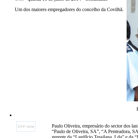
Um dos maiores empregadores do concelho da Covilhã.
Paulo Oliveira, empresário do sector dos lan
22147 visitas
“Paulo de Oliveira, SA”, “A Penteadora, SA
gerente da “Lanifício Tessilana, Lda” e da “I