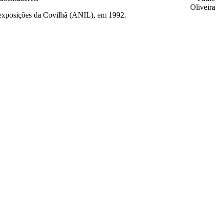
exposições da Covilhã (ANIL), em 1992.