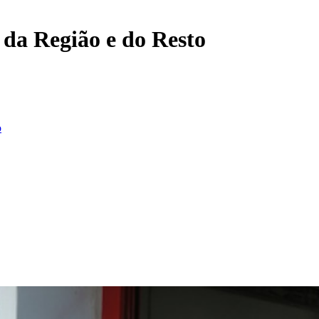
, da Região e do Resto
o