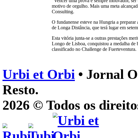
“Vencer uma prova é sempre motivador, ser 
motivo de orgulho. Mais uma meta alcançada”
Consulting.
O fundanense esteve na Hungria a preparar 
de Longa Distância, que terá lugar em setem
Esta vitória junta-se a outras prestações mer
Longo de Lisboa, conquistou a medalha de b
classificado no Challenge de Fuerteventura.
Urbi et Orbi
• Jornal O
Resto.
2026 © Todos os direito