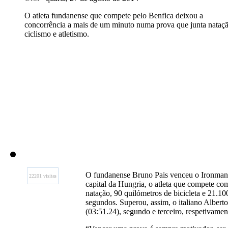
O atleta fundanense que compete pelo Benfica deixou a
concorrência a mais de um minuto numa prova que junta nataçã
ciclismo e atletismo.
O fundanense Bruno Pais venceu o Ironman 
22201 visitas
capital da Hungria, o atleta que compete co
natação, 90 quilómetros de bicicleta e 21.10
segundos. Superou, assim, o italiano Albert
(03:51.24), segundo e terceiro, respetivamen