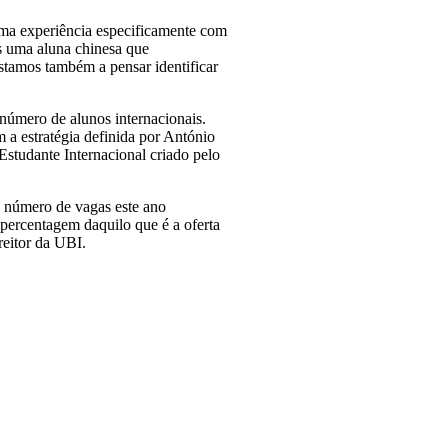
uma experiência especificamente com
s uma aluna chinesa que
stamos também a pensar identificar
 número de alunos internacionais.
m a estratégia definida por António
Estudante Internacional criado pelo
O número de vagas este ano
 percentagem daquilo que é a oferta
reitor da UBI.