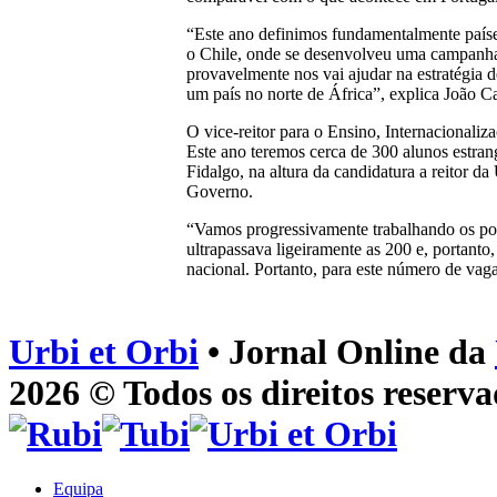
“Este ano definimos fundamentalmente paíse
o Chile, onde se desenvolveu uma campanha 
provavelmente nos vai ajudar na estratégia 
um país no norte de África”, explica João C
O vice-reitor para o Ensino, Internacionaliz
Este ano teremos cerca de 300 alunos estrang
Fidalgo, na altura da candidatura a reitor d
Governo.
“Vamos progressivamente trabalhando os pot
ultrapassava ligeiramente as 200 e, portanto
nacional. Portanto, para este número de vaga
Urbi et Orbi
• Jornal Online da
2026 © Todos os direitos reserva
Equipa