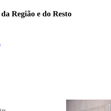
, da Região e do Resto
o
8Xxv