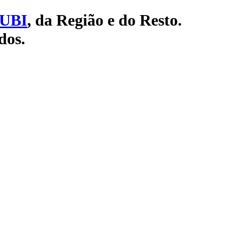
UBI
, da Região e do Resto.
dos.