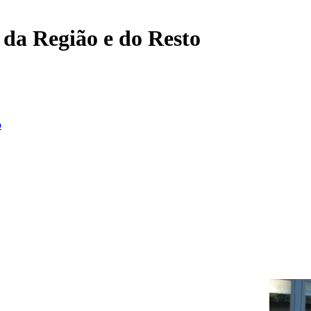
, da Região e do Resto
o