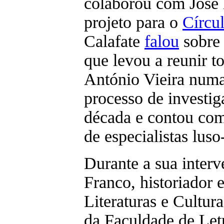
colaborou com José
projeto para o
Círcul
Calafate
falou
sobre 
que levou a reunir t
António Vieira numa
processo de investi
década e contou com
de especialistas luso-
Durante a sua inter
Franco, historiador 
Literaturas e Cultur
da Faculdade de Let