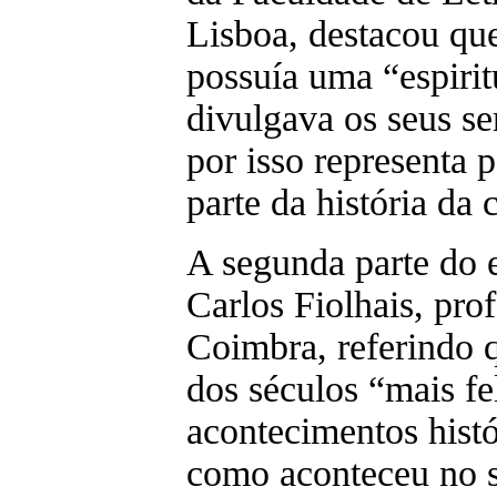
Lisboa, destacou qu
possuía uma “espiri
divulgava os seus se
por isso representa 
parte da história da 
A segunda parte do 
Carlos Fiolhais, pro
Coimbra, referindo 
dos séculos “mais f
acontecimentos histó
como aconteceu no s