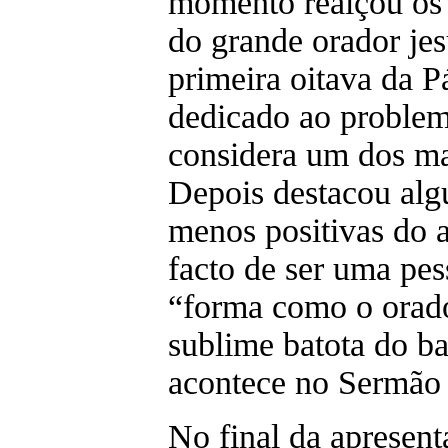
momento realçou os 
do grande orador je
primeira oitava da 
dedicado ao problem
considera um dos ma
Depois destacou algu
menos positivas do a
facto de ser uma pe
“forma como o orado
sublime batota do ba
acontece no Sermão 
No final da apresen