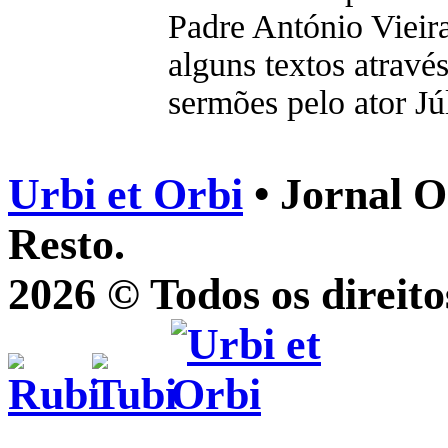
Padre António Vieir
alguns textos atravé
sermões pelo ator Jú
Urbi et Orbi
• Jornal O
Resto.
2026 © Todos os direito