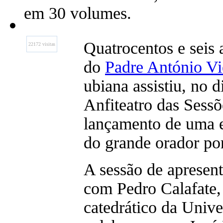
em 30 volumes.
Quatrocentos e seis
22172 visitas
do
Padre António Vi
ubiana assistiu, no 
Anfiteatro das Sessõ
lançamento de uma e
do grande orador po
A sessão de apresent
com Pedro Calafate, 
catedrático da Unive