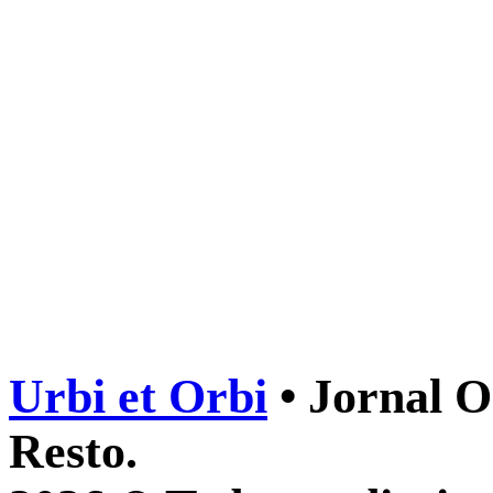
Urbi et Orbi
• Jornal O
Resto.