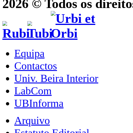
2026 © Todos os direito
Equipa
Contactos
Univ. Beira Interior
LabCom
UBInforma
Arquivo
Estatuto Editorial