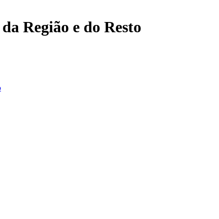
, da Região e do Resto
o