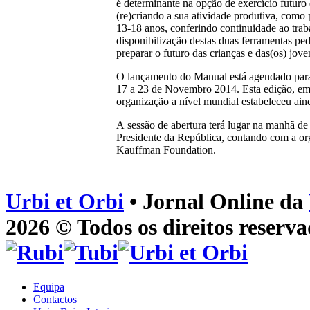
é determinante na opção de exercício futuro
(re)criando a sua atividade produtiva, como 
13-18 anos, conferindo continuidade ao tra
disponibilização destas duas ferramentas ped
preparar o futuro das crianças e das(os) jov
O lançamento do Manual está agendado para
17 a 23 de Novembro 2014. Esta edição, em
organização a nível mundial estabeleceu ai
A sessão de abertura terá lugar na manhã d
Presidente da República, contando com a o
Kauffman Foundation.
Urbi et Orbi
• Jornal Online da
2026 © Todos os direitos reserva
Equipa
Contactos