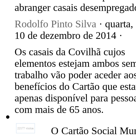
abranger casais desempregad
Rodolfo Pinto Silva
· quarta,
10 de dezembro de 2014 ·
Os casais da Covilhã cujos
elementos estejam ambos se
trabalho vão poder aceder ao
benefícios do Cartão que est
apenas disponível para pesso
com mais de 65 anos.
O Cartão Social Mun
22177 visitas