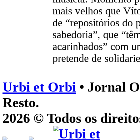
mais velhos que Vít
de “repositórios do 
sabedoria”, que “têm
acarinhados” com um
pretende de solidari
Urbi et Orbi
• Jornal O
Resto.
2026 © Todos os direito