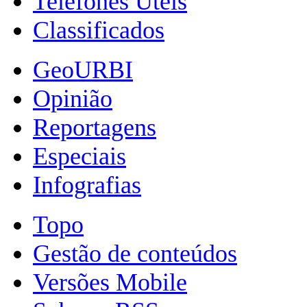
Telefones Úteis
Classificados
GeoURBI
Opinião
Reportagens
Especiais
Infografias
Topo
Gestão de conteúdos
Versões Mobile