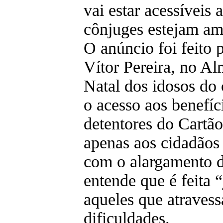
vai estar acessíveis 
cônjuges estejam a
O anúncio foi feito p
Vítor Pereira, no A
Natal dos idosos do
o acesso aos benefíc
detentores do Cartã
apenas aos cidadãos
com o alargamento d
entende que é feita 
aqueles que atraves
dificuldades.