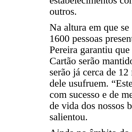
estabelecimentos com
outros.
Na altura em que se 
1600 pessoas presen
Pereira garantiu que
Cartão serão mantid
serão já cerca de 12
dele usufruem. “Est
com sucesso e de me
de vida dos nossos b
salientou.