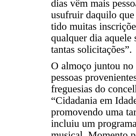
dias vêm mais pess
usufruir daquilo que
tido muitas inscriçõ
qualquer dia aquele
tantas solicitações”.
O almoço juntou no
pessoas provenientes
freguesias do concel
“Cidadania em Idad
promovendo uma tar
incluiu um program
musical. Momento pa