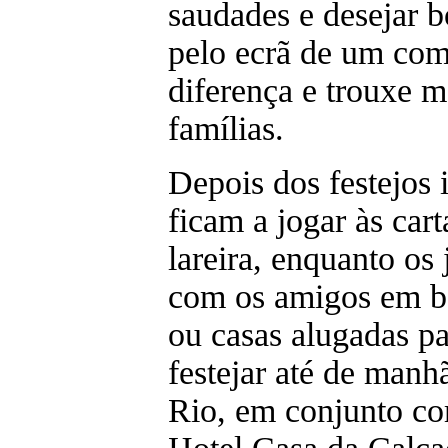
saudades e desejar b
pelo ecrã de um com
diferença e trouxe ma
famílias.
Depois dos festejos i
ficam a jogar às cart
lareira, enquanto os
com os amigos em ba
ou casas alugadas p
festejar até de manh
Rio, em conjunto co