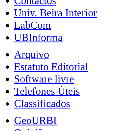
Contactos
Univ. Beira Interior
LabCom
UBInforma
Arquivo
Estatuto Editorial
Software livre
Telefones Úteis
Classificados
GeoURBI