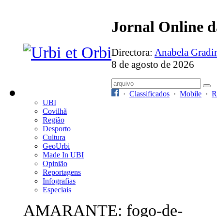
Jornal Online 
Directora:
Anabela Grad
8 de agosto de 2026
·
Classificados
·
Mobile
·
R
UBI
Covilhã
Região
Desporto
Cultura
GeoUrbi
Made In UBI
Opinião
Reportagens
Infografias
Especiais
AMARANTE: fogo-de-