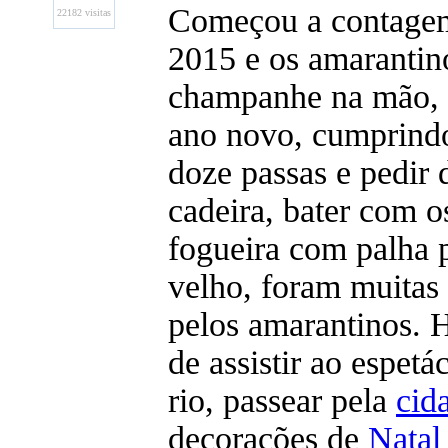
Começou a contagem
22182 visitas
2015 e os amarantin
champanhe na mão, 
ano novo, cumprindo
doze passas e pedir 
cadeira, bater com o
fogueira com palha 
velho, foram muitas 
pelos amarantinos. 
de assistir ao espetá
rio, passear pela
cid
decorações de
Nata