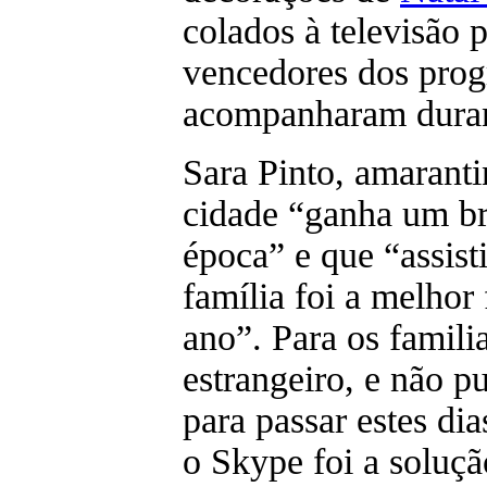
colados à televisão 
vencedores dos prog
acompanharam duran
Sara Pinto, amaranti
cidade “ganha um bri
época” e que “assisti
família foi a melho
ano”. Para os famili
estrangeiro, e não p
para passar estes di
o Skype foi a soluçã