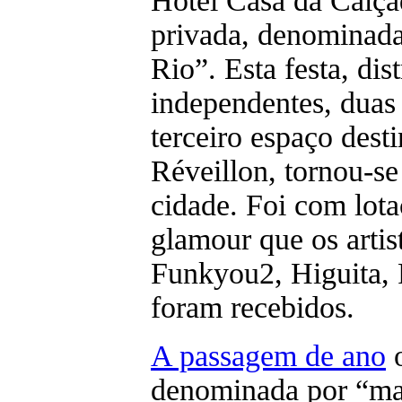
Hotel Casa da Calça
privada, denominada
Rio”. Esta festa, dis
independentes, duas
terceiro espaço desti
Réveillon, tornou-se
cidade. Foi com lot
glamour que os artis
Funkyou2, Higuita, F
foram recebidos.
A passagem de ano
o
denominada por “ma