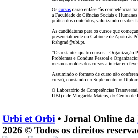
Os
cursos
darão enfâse “às competências tra
a Faculdade de Ciências Sociais e Humanas 
prática dos conteúdos, valorizando o saber f
As candidaturas para os cursos que começam 
presencialmente no Gabinete de Apoio às Pó
fcshgrad@ubi.pt.
“Os restantes quatro cursos – Organização 
Problemas e Conduta Pessoal e Organizaciona
mesmos moldes dos cursos a iniciar em feve
Assumindo o formato de curso não conferen
curso), constando no Suplemento ao Diplom
O Laboratório de Competências Transversais
UBI) e de Margarida Mateus, do Centro de P
Urbi et Orbi
• Jornal Online da
2026 © Todos os direitos reserva