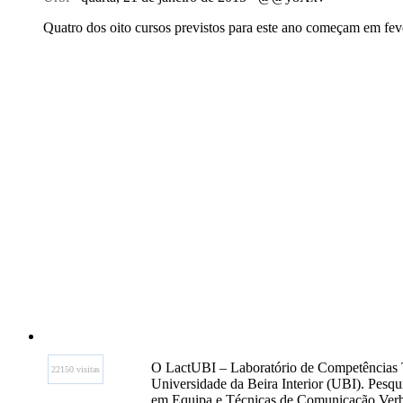
Quatro dos oito cursos previstos para este ano começam em fever
O LactUBI – Laboratório de Competências Tra
22150 visitas
Universidade da Beira Interior (UBI). Pesqu
em Equipa e Técnicas de Comunicação Verbal 