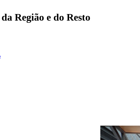
, da Região e do Resto
o