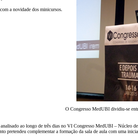
com a novidade dos minicursos.
O Congresso MedUBI dividiu-se entre
 analisado ao longo de três dias no VI Congresso MedUBI – Núcleo de
nto pretendeu complementar a formação da sala de aula com uma iniciat