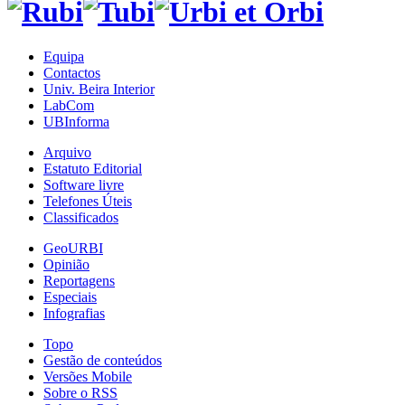
Equipa
Contactos
Univ. Beira Interior
LabCom
UBInforma
Arquivo
Estatuto Editorial
Software livre
Telefones Úteis
Classificados
GeoURBI
Opinião
Reportagens
Especiais
Infografias
Topo
Gestão de conteúdos
Versões Mobile
Sobre o RSS