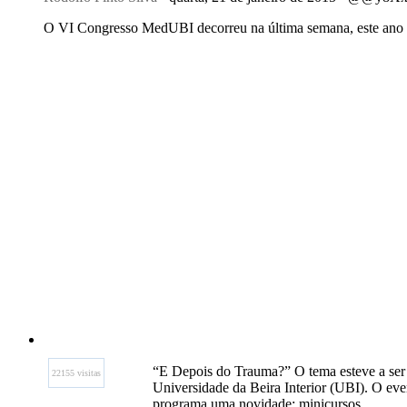
O VI Congresso MedUBI decorreu na última semana, este ano 
“E Depois do Trauma?” O tema esteve a ser
22155 visitas
Universidade da Beira Interior (UBI). O eve
programa uma novidade: minicursos.