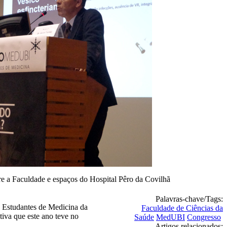
 a Faculdade e espaços do Hospital Pêro da Covilhã
Palavras-chave/Tags:
 Estudantes de Medicina da
Faculdade de Ciências da
iva que este ano teve no
Saúde
MedUBI
Congresso
Artigos relacionados: