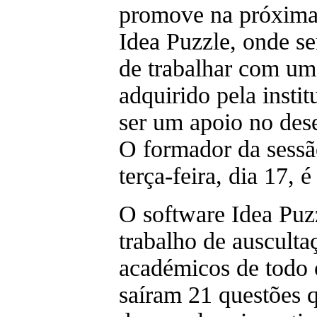
promove na próxima
Idea Puzzle, onde se
de trabalhar com um
adquirido pela instit
ser um apoio no dese
O formador da sessão
terça-feira, dia 17, 
O software Idea Puz
trabalho de auscultaç
académicos de todo
saíram 21 questões 