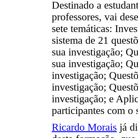
Destinado a estudant
professores, vai des
sete temáticas: Inv
sistema de 21 questõ
sua investigação; Q
sua investigação; Qu
investigação; Questõ
investigação; Questõ
investigação; e Apli
participantes com o 
Ricardo Morais
já d