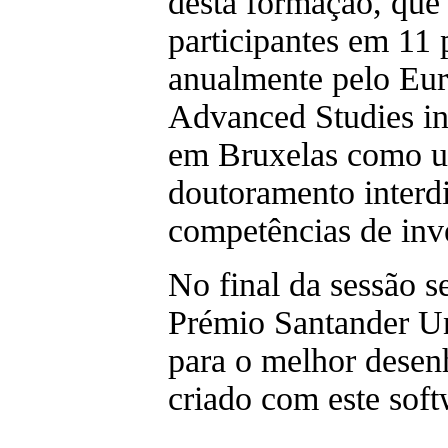
desta formação, que
participantes em 11 
anualmente pelo Euro
Advanced Studies 
em Bruxelas como u
doutoramento interdi
competências de inv
No final da sessão s
Prémio Santander Un
para o melhor desen
criado com este soft