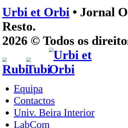
Urbi et Orbi
• Jornal O
Resto.
2026 © Todos os direito
Equipa
Contactos
Univ. Beira Interior
LabCom