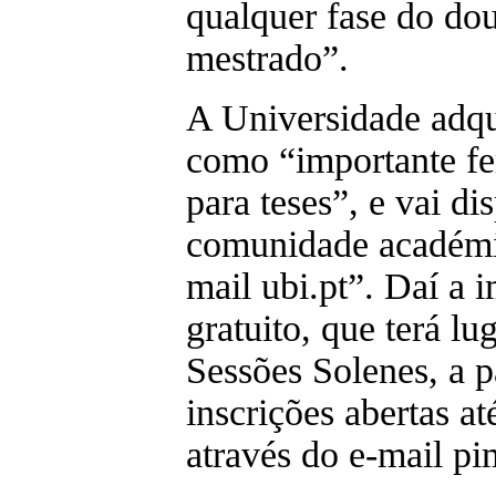
qualquer fase do do
mestrado”.
A Universidade adqui
como “importante fe
para teses”, e vai di
comunidade académi
mail ubi.pt”. Daí a 
gratuito, que terá lu
Sessões Solenes, a p
inscrições abertas até
através do e-mail p