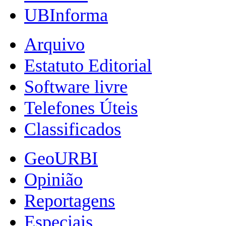
UBInforma
Arquivo
Estatuto Editorial
Software livre
Telefones Úteis
Classificados
GeoURBI
Opinião
Reportagens
Especiais