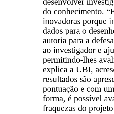
desenvolver investi
do conhecimento. “E
inovadoras porque i
dados para o desenh
autoria para a defes
ao investigador e aj
permitindo-lhes avali
explica a UBI, acre
resultados são apre
pontuação e com um
forma, é possível ava
fraquezas do projeto