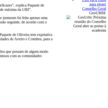
para eleger
eficazes”, explica Paquete de
Conselho Geral
idade máxima da UBI”.
GeoURBI:
e juntaram foi feita apenas uma
ssão seguinte, de acordo com o
Paquete de Oliveira tem expetativa
idades de Aveiro e Coimbra, para a
cordos que possam de algum modo
romissos com as comunidades