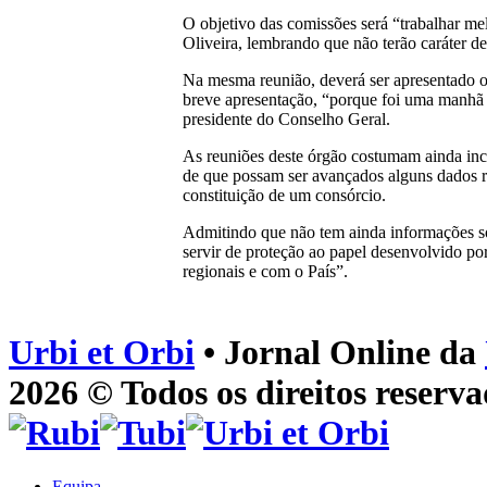
O objetivo das comissões será “trabalhar me
Oliveira, lembrando que não terão caráter d
Na mesma reunião, deverá ser apresentado o 
breve apresentação, “porque foi uma manhã c
presidente do Conselho Geral.
As reuniões deste órgão costumam ainda incl
de que possam ser avançados alguns dados r
constituição de um consórcio.
Admitindo que não tem ainda informações so
servir de proteção ao papel desenvolvido p
regionais e com o País”.
Urbi et Orbi
• Jornal Online da
2026 © Todos os direitos reserva
Equipa