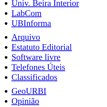
Univ. Beira Interior
LabCom
UBInforma
Arquivo
Estatuto Editorial
Software livre
Telefones Úteis
Classificados
GeoURBI
Opinião