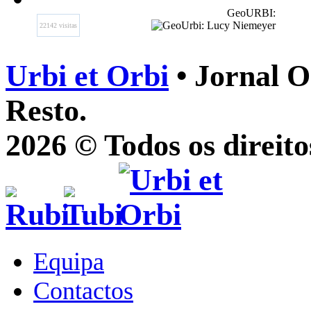
GeoURBI:
22142 visitas
Urbi et Orbi
• Jornal O
Resto.
2026 © Todos os direito
Equipa
Contactos