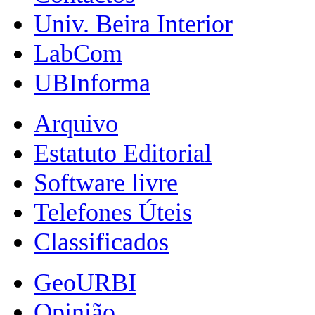
Univ. Beira Interior
LabCom
UBInforma
Arquivo
Estatuto Editorial
Software livre
Telefones Úteis
Classificados
GeoURBI
Opinião