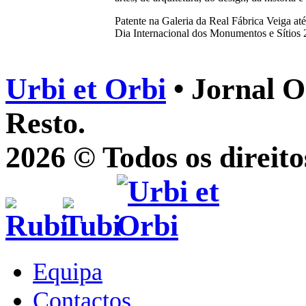
Patente na Galeria da Real Fábrica Veiga a
Dia Internacional dos Monumentos e Sítios 2
Urbi et Orbi
• Jornal O
Resto.
2026 © Todos os direito
Equipa
Contactos