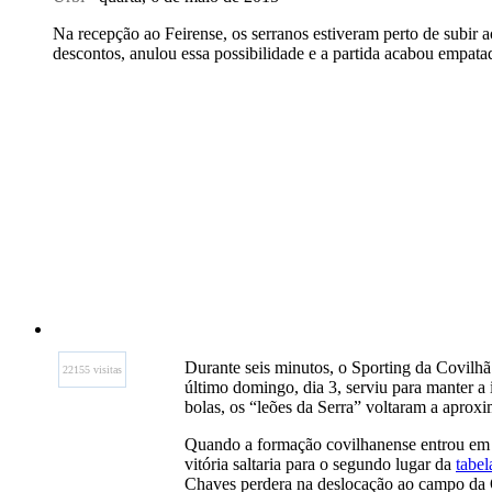
Na recepção ao Feirense, os serranos estiveram perto de subir a
descontos, anulou essa possibilidade e a partida acabou empata
Durante seis minutos, o Sporting da Covilhã
22155 visitas
último domingo, dia 3, serviu para manter a
bolas, os “leões da Serra” voltaram a aprox
Quando a formação covilhanense entrou em
vitória saltaria para o segundo lugar da
tabel
Chaves perdera na deslocação ao campo da