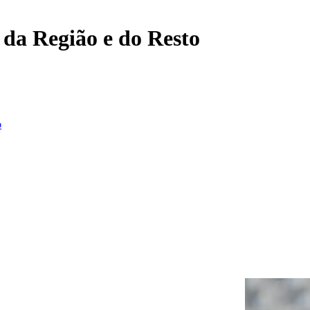
, da Região e do Resto
o