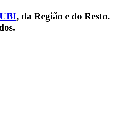
UBI
, da Região e do Resto.
dos.