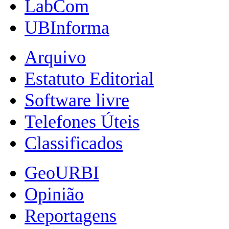
LabCom
UBInforma
Arquivo
Estatuto Editorial
Software livre
Telefones Úteis
Classificados
GeoURBI
Opinião
Reportagens