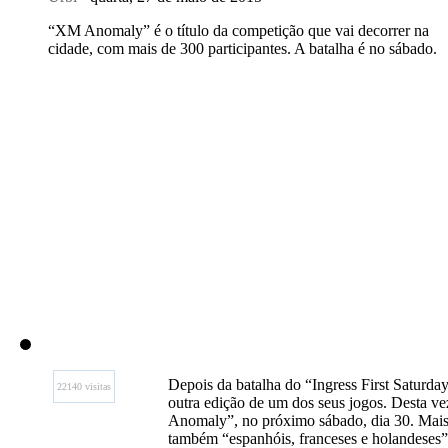
“XM Anomaly” é o título da competição que vai decorrer na
cidade, com mais de 300 participantes. A batalha é no sábado.
Depois da batalha do “Ingress First Saturda
22140 visitas
outra edição de um dos seus jogos. Desta ve
Anomaly”, no próximo sábado, dia 30. Mais d
também “espanhóis, franceses e holandeses”,