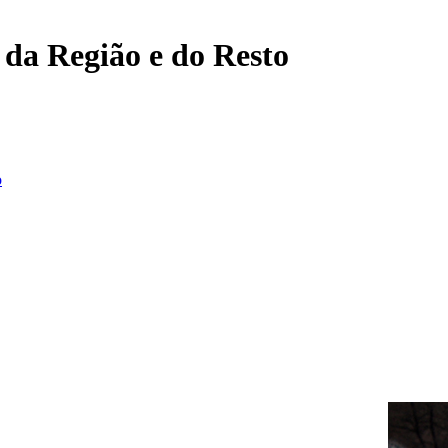
, da Região e do Resto
o