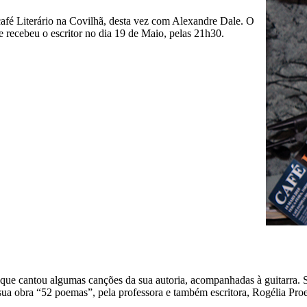
 café Literário na Covilhã, desta vez com Alexandre Dale. O
ue recebeu o escritor no dia 19 de Maio, pelas 21h30.
r, que cantou algumas canções da sua autoria, acompanhadas à guitarra.
 à sua obra “52 poemas”, pela professora e também escritora, Rogélia Pro