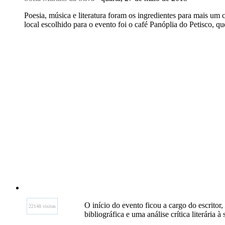
Poesia, música e literatura foram os ingredientes para mais um
local escolhido para o evento foi o café Panóplia do Petisco, q
O início do evento ficou a cargo do escrito
22148 visitas
bibliográfica e uma análise crítica literária