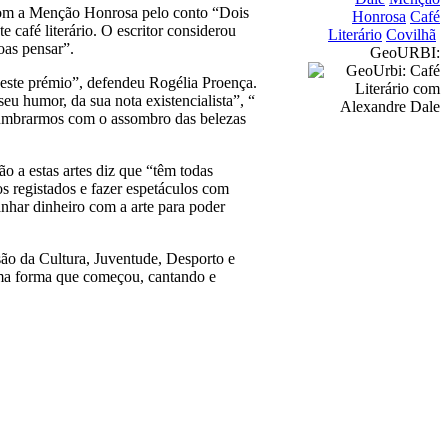
com a Menção Honrosa pelo conto “Dois
Honrosa
Café
e café literário. O escritor considerou
Literário
Covilhã
oas pensar”.
GeoURBI:
 deste prémio”, defendeu Rogélia Proença.
u humor, da sua nota existencialista”, “
slumbrarmos com o assombro das belezas
o a estas artes diz que “têm todas
os registados e fazer espetáculos com
nhar dinheiro com a arte para poder
são da Cultura, Juventude, Desporto e
sma forma que começou, cantando e