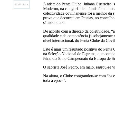
A atleta do Penta Clube, Juliana Guerreiro,
22164 visitas
Moderno, na categoria de infantis femininos
colectividade covilhanense foi a melhor da s
prova que decorreu em Pataias, no concelho
sábado, dia 6.
De acordo com a direção da coletividade, “a 
qualidade e da competência já sobejamente r
nível internacional, do Penta Clube da Covil
Este é mais um resultado positivo do Penta C
na Seleção Nacional de Esgrima, que compet
feira, dia 8, no Campeonato da Europa de S
O sabrista José Pedro, em maio, sagrou-se 
Na altura, o Clube congratulou-se com “os ex
toda a época”.