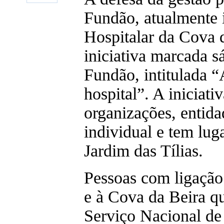
Fundão, atualmente 
Hospitalar da Cova 
iniciativa marcada s
Fundão, intitulada “
hospital”. A iniciat
organizações, entidad
individual e tem lug
Jardim das Tílias.
Pessoas com ligação
e à Cova da Beira q
Serviço Nacional de