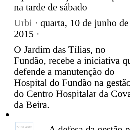
na tarde de sábado
Urbi
· quarta, 10 de junho de
2015 ·
O Jardim das Tílias, no
Fundão, recebe a iniciativa q
defende a manutenção do
Hospital do Fundão na gestã
do Centro Hospitalar da Cov
da Beira.
A defesa da gestão p
22143 visitas