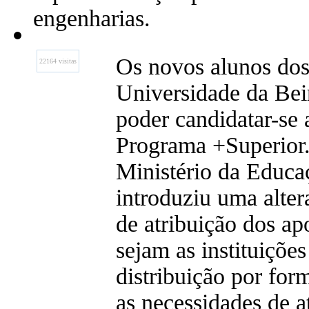
engenharias.
Os novos alunos dos
22164 visitas
Universidade da Beir
poder candidatar-se 
Programa +Superior.
Ministério da Educ
introduziu uma alte
de atribuição dos ap
sejam as instituições
distribuição por fo
as necessidades de a