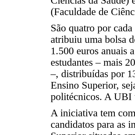
Ciências da Saúde) e
(Faculdade de Ciênci
São quatro por cada
atribuiu uma bolsa 
1.500 euros anuais
estudantes – mais 2
–, distribuídas por 1
Ensino Superior, se
politécnicos. A UBI 
A iniciativa tem com
candidatos para as i