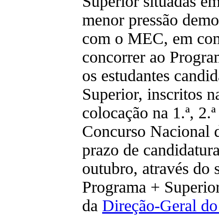
Superior situadas e
menor pressão demog
com o MEC, em co
concorrer ao Progra
os estudantes candid
Superior, inscritos 
colocação na 1.ª, 2.ª
Concurso Nacional 
prazo de candidatura
outubro, através do 
Programa + Superior 
da
Direção-Geral do