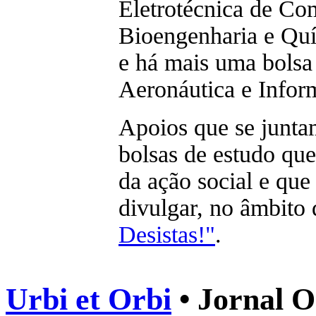
Eletrotécnica de Com
Bioengenharia e Quím
e há mais uma bolsa
Aeronáutica e Inform
Apoios que se junta
bolsas de estudo qu
da ação social e que
divulgar, no âmbit
Desistas!"
.
Urbi et Orbi
• Jornal O