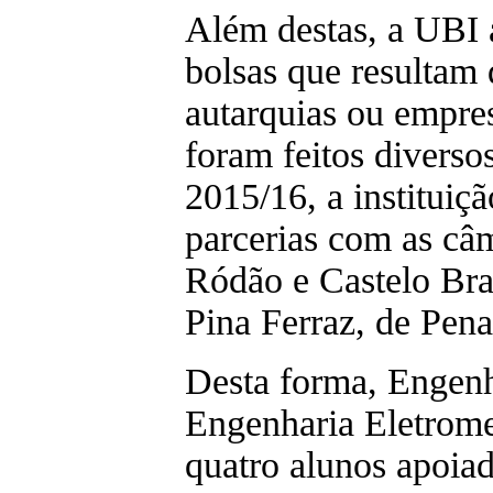
Além destas, a UBI a
bolsas que resultam
autarquias ou empre
foram feitos diverso
2015/16, a instituiç
parcerias com as câ
Ródão e Castelo Bra
Pina Ferraz, de Pen
Desta forma, Engenh
Engenharia Eletrome
quatro alunos apoia