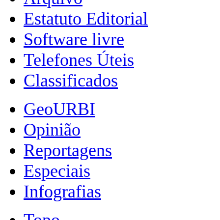
Estatuto Editorial
Software livre
Telefones Úteis
Classificados
GeoURBI
Opinião
Reportagens
Especiais
Infografias
Topo