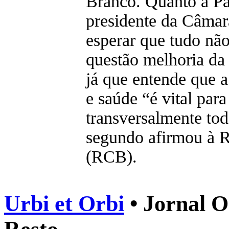
Branco. Quanto a Pa
presidente da Câmar
esperar que tudo nã
questão melhoria da
já que entende que 
e saúde “é vital para
transversalmente tod
segundo afirmou à 
(RCB).
Urbi et Orbi
• Jornal O