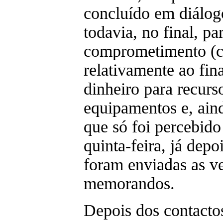
concluído em diálo
todavia, no final, pa
comprometimento (
relativamente ao fi
dinheiro para recur
equipamentos e, aind
que só foi percebido 
quinta-feira, já dep
foram enviadas as ve
memorandos.
Depois dos contact