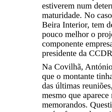
estiverem num deter
maturidade. No caso
Beira Interior, tem 
pouco melhor o proj
componente empresar
presidente da CCDR
Na Covilhã, António
que o montante tinh
das últimas reuniões
mesmo que aparece n
memorandos. Questi