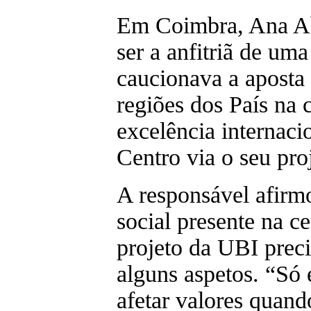
Em Coimbra, Ana A
ser a anfitriã de um
caucionava a aposta 
regiões dos País na 
excelência internaci
Centro via o seu pro
A responsável afir
social presente na c
projeto da UBI prec
alguns aspetos. “Só 
afetar valores quand