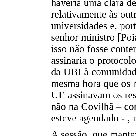
haveria uma clara 
relativamente às out
universidades e, port
senhor ministro [Po
isso não fosse cont
assinaria o protocolo
da UBI à comunidad
mesma hora que os 
UE assinavam os res
não na Covilhã – co
esteve agendado - ,
A sessão, que mante