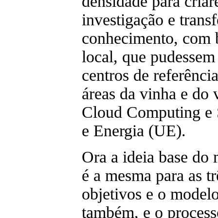
densidade para criar
investigação e trans
conhecimento, com 
local, que pudessem
centros de referência
áreas da vinha e do
Cloud Computing e 
e Energia (UE).
Ora a ideia base d
é a mesma para as trê
objetivos e o model
também, e o process