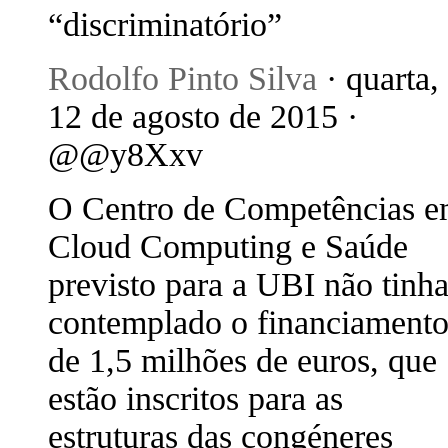
“discriminatório”
Rodolfo Pinto Silva
· quarta,
12 de agosto de 2015 ·
@@y8Xxv
O Centro de Competências 
Cloud Computing e Saúde
previsto para a UBI não tinh
contemplado o financiament
de 1,5 milhões de euros, que
estão inscritos para as
estruturas das congéneres