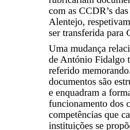
com as CCDR’s das s
Alentejo, respetiva
ser transferida para
Uma mudança relaci
de António Fidalgo t
referido memorando.
documentos são estr
e enquadram a forma
funcionamento dos c
competências que c
instituições se propõ