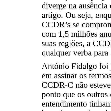
diverge na ausência 
artigo. Ou seja, enqu
CCDR’s se comprome
com 1,5 milhões anu
suas regiões, a CC
qualquer verba para 
António Fidalgo foi 
em assinar os termo
CCDR-C não esteve d
ponto que os outros
entendimento tinham