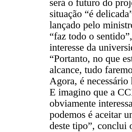
será o futuro do pro
situação “é delicada
lançado pelo minist
“faz todo o sentido”
interesse da univers
“Portanto, no que es
alcance, tudo faremo
Agora, é necessário
E imagino que a C
obviamente interess
podemos é aceitar u
deste tipo”, conclui 