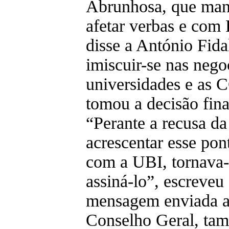
Abrunhosa, que man
afetar verbas e com
disse a António Fid
imiscuir-se nas nego
universidades e as C
tomou a decisão fina
“Perante a recusa 
acrescentar esse po
com a UBI, tornava-
assiná-lo”, escreveu
mensagem enviada a
Conselho Geral, tam