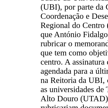
(UBI), por parte da
Coordenação e Dese
Regional do Centro
que António Fidalgo
rubricar o memoran
que tem como objeti
centro. A assinatur
agendada para a últim
na Reitoria da UBI,
as universidades de
Alto Douro (UTAD) 
rubricariam documen