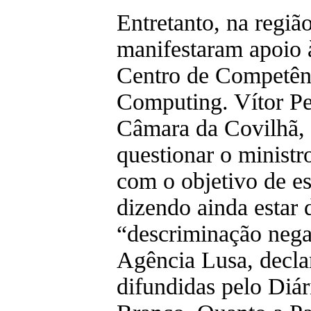
Entretanto, na regiã
manifestaram apoio 
Centro de Competên
Computing. Vítor Per
Câmara da Covilhã, 
questionar o minist
com o objetivo de es
dizendo ainda estar
“descriminação negat
Agência Lusa, decla
difundidas pelo Diár