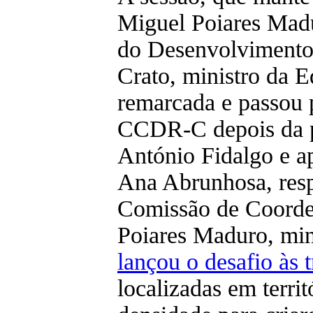
Miguel Poiares Madu
do Desenvolvimento
Crato, ministro da E
remarcada e passou 
CCDR-C depois da p
António Fidalgo e a
Ana Abrunhosa, resp
Comissão de Coorde
Poiares Maduro, min
lançou o desafio às 
localizadas em territ