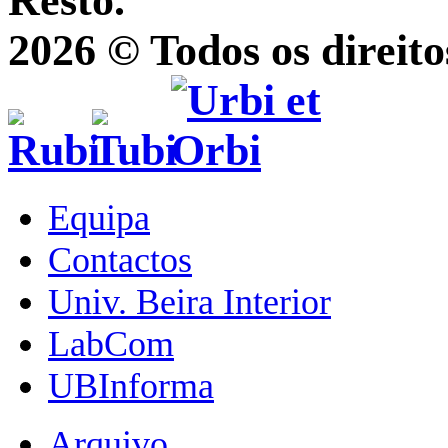
Resto.
2026 © Todos os direito
Equipa
Contactos
Univ. Beira Interior
LabCom
UBInforma
Arquivo