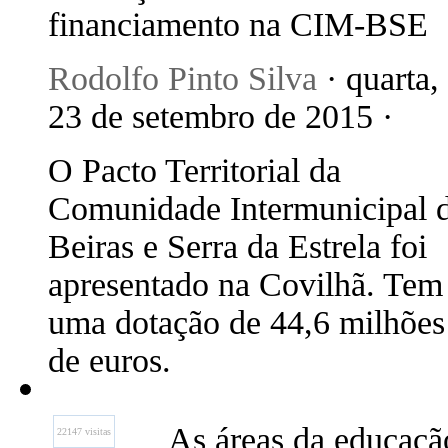
financiamento na CIM-BSE
Rodolfo Pinto Silva
· quarta,
23 de setembro de 2015 ·
O Pacto Territorial da
Comunidade Intermunicipal 
Beiras e Serra da Estrela foi
apresentado na Covilhã. Tem
uma dotação de 44,6 milhões
de euros.
As áreas da educação
22147 visitas