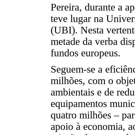
Pereira, durante a a
teve lugar na Univer
(UBI). Nesta vertent
metade da verba disp
fundos europeus.
Seguem-se a eficiênc
milhões, com o obje
ambientais e de redu
equipamentos munic
quatro milhões – par
apoio à economia, 