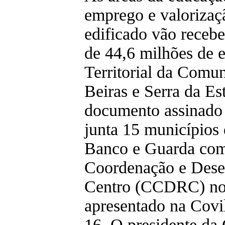
emprego e valorizaçã
edificado vão recebe
de 44,6 milhões de e
Territorial da Comu
Beiras e Serra da E
documento assinado
junta 15 municípios 
Banco e Guarda com
Coordenação e Dese
Centro (CCDRC) no f
apresentado na Covil
16. O presidente da