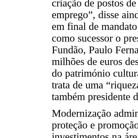
criação de postos de
emprego”, disse aind
em final de mandat
como sucessor o pre
Fundão, Paulo Ferna
milhões de euros des
do património cultur
trata de uma “riquez
também presidente 
Modernização admini
proteção e promoção
investimentos na áre