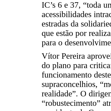
IC’s 6 e 37, “toda u
acessibilidades intr
estradas da solidarie
que estão por realiza
para o desenvolvime
Vítor Pereira aprove
do plano para critic
funcionamento deste
supraconcelhios, “m
realidade”. O dirige
“robustecimento” atr