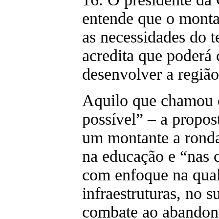
entende que o montan
as necessidades do t
acredita que poderá 
desenvolver a região
Aquilo que chamou 
possível” – a propos
um montante a ronda
na educação e “nas 
com enfoque na qual
infraestruturas, no s
combate ao abandono 