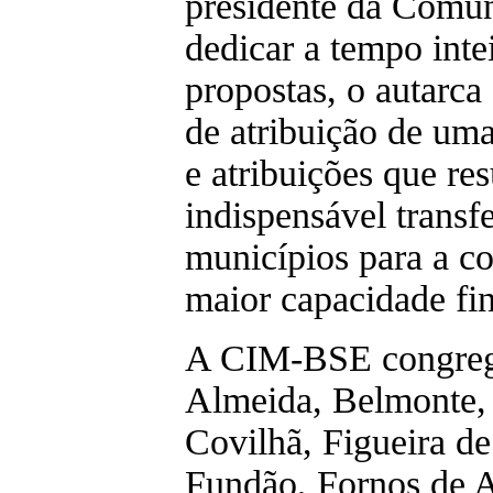
presidente da Comun
dedicar a tempo inte
propostas, o autarca
de atribuição de um
e atribuições que re
indispensável transf
municípios para a 
maior capacidade fin
A CIM-BSE congreg
Almeida, Belmonte, 
Covilhã, Figueira de
Fundão, Fornos de A