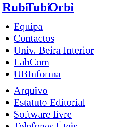
Equipa
Contactos
Univ. Beira Interior
LabCom
UBInforma
Arquivo
Estatuto Editorial
Software livre
Telefones Úteis