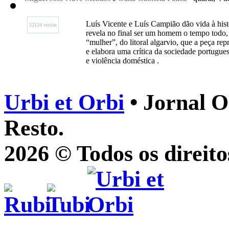
Luís Vicente e Luís Campião dão vida à hi
22134 visitas
revela no final ser um homem o tempo todo,
“mulher”, do litoral algarvio, que a peça re
e elabora uma crítica da sociedade portugues
e violência doméstica .
Urbi et Orbi
• Jornal O
Resto.
2026 © Todos os direito