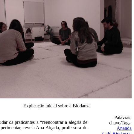
Explicação inicial sobre a Biodanza
Palavras-
r os praticantes a “reencontrar a alegria de
chave/Tags:
xperimentar, revela Ana Alçada, professora de
Ananda
Café
Biodanza