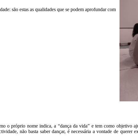
eidade: são estas as qualidades que se podem aprofundar com
 o próprio nome indica, a “dança da vida” e tem como objetivo ajuda
ctividade, não basta saber dançar, é necessária a vontade de querer e