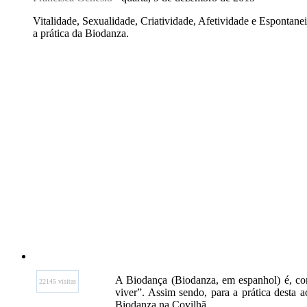
Vitalidade, Sexualidade, Criatividade, Afetividade e Espontan
a prática da Biodanza.
A Biodança (Biodanza, em espanhol) é, como
22145 visitas
viver”. Assim sendo, para a prática desta a
Biodanza na Covilhã.