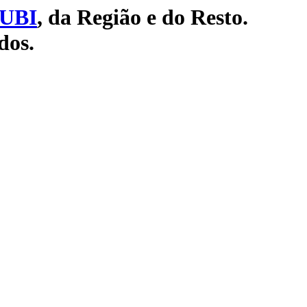
UBI
, da Região e do Resto.
dos.