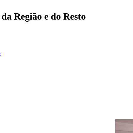
, da Região e do Resto
o