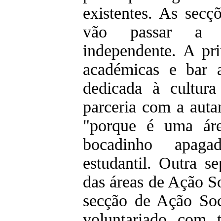
existentes. As secç
vão passar a 
independente. A pri
académicas e bar 
dedicada à cultur
parceria com a auta
"porque é uma áre
bocadinho apaga
estudantil. Outra se
das áreas de Ação So
secção de Ação Soc
voluntariado com 