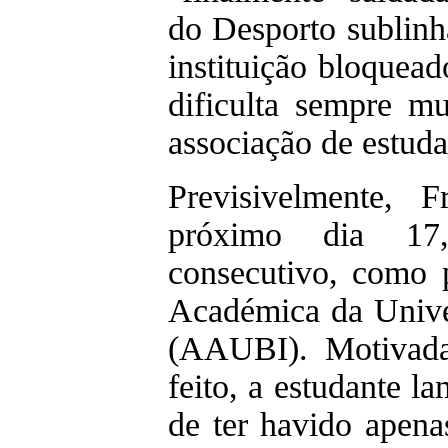
do Desporto sublinh
instituição bloquea
dificulta sempre m
associação de estuda
Previsivelmente, F
próximo dia 17
consecutivo, como 
Académica da Univer
(AAUBI). Motivada
feito, a estudante la
de ter havido apena