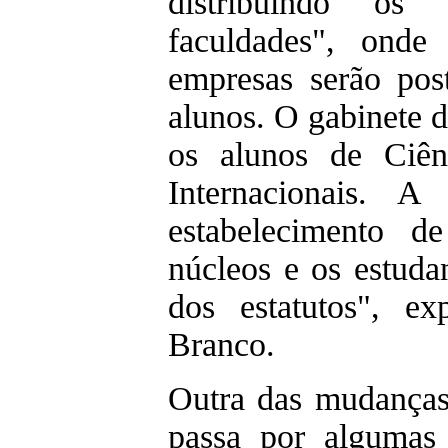
distribuindo os 
faculdades", onde
empresas serão po
alunos. O gabinete 
os alunos de Ciên
Internacionais. A
estabelecimento d
núcleos e os estuda
dos estatutos", ex
Branco.
Outra das mudanças
passa por algumas 