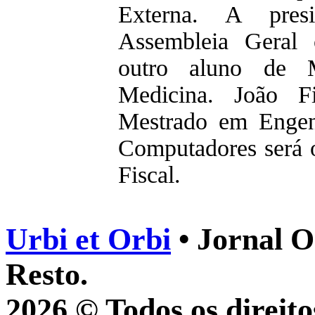
Externa. A pre
Assembleia Geral 
outro aluno de M
Medicina. João Fi
Mestrado em Engenh
Computadores será 
Fiscal.
Urbi et Orbi
• Jornal O
Resto.
2026 © Todos os direito