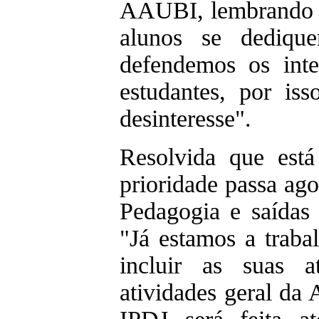
AAUBI, lembrando q
alunos se dediqu
defendemos os inte
estudantes, por is
desinteresse".
Resolvida que está
prioridade passa ago
Pedagogia e saídas 
"Já estamos a traba
incluir as suas a
atividades geral da