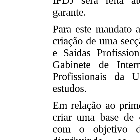
IPDJ será feita a
garante.
Para este mandato 
criação de uma sec
e Saídas Profissio
Gabinete de Inter
Profissionais da 
estudos.
Em relação ao prime
criar uma base de
com o objetivo d