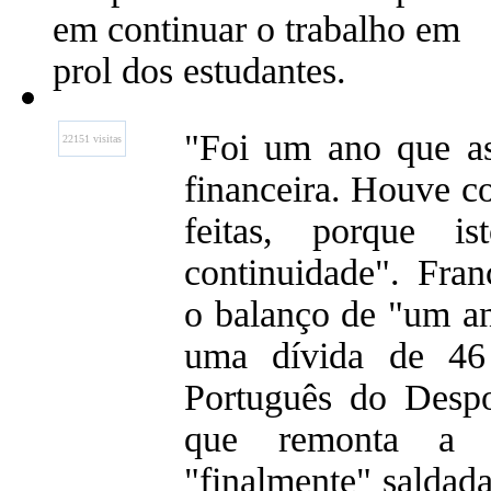
em continuar o trabalho em
prol dos estudantes.
"Foi um ano que as
22151 visitas
financeira. Houve c
feitas, porque 
continuidade". Fran
o balanço de "um an
uma dívida de 46 
Português do Despo
que remonta a 
"finalmente" saldada