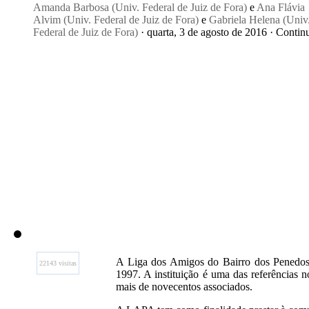
Amanda Barbosa (Univ. Federal de Juiz de Fora)
e
Ana Flávia
Alvim (Univ. Federal de Juiz de Fora)
e
Gabriela Helena (Univ
Federal de Juiz de Fora)
· quarta, 3 de agosto de 2016 · Contin
A Liga dos Amigos do Bairro dos Penedo
22143 visitas
1997. A instituição é uma das referências 
mais de novecentos associados.