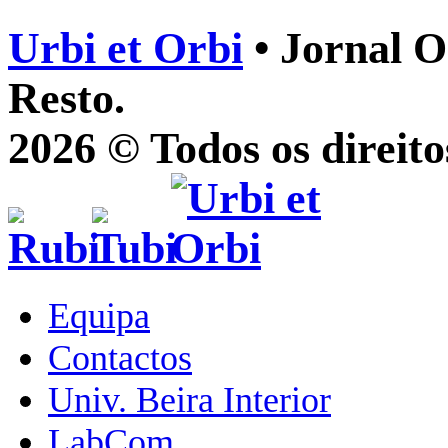
Urbi et Orbi
• Jornal O
Resto.
2026 © Todos os direito
Equipa
Contactos
Univ. Beira Interior
LabCom