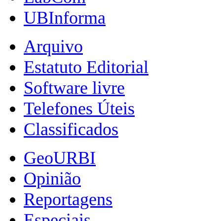
UBInforma
Arquivo
Estatuto Editorial
Software livre
Telefones Úteis
Classificados
GeoURBI
Opinião
Reportagens
Especiais