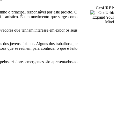
GeoURBI:
ho o principal responsável por este projeto. O
cial artístico. É um movimento que surge como
ovadores que tenham interesse em expor os seus
os dos jovens ubianos. Alguns dos trabalhos que
soas que se reúnem para conhecer o que é feito
, pelos criadores emergentes são apresentados ao