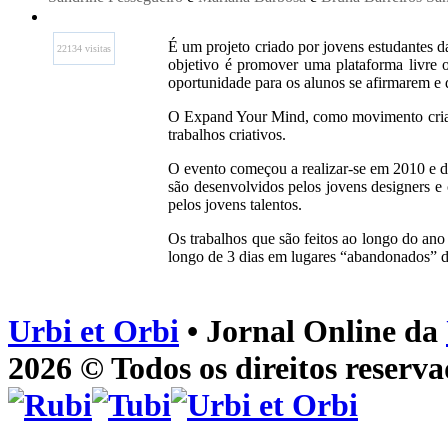
É um projeto criado por jovens estudantes 
22134 visitas
objetivo é promover uma plataforma livre 
oportunidade para os alunos se afirmarem e 
O Expand Your Mind, como movimento criativ
trabalhos criativos.
O evento começou a realizar-se em 2010 e de
são desenvolvidos pelos jovens designers e 
pelos jovens talentos.
Os trabalhos que são feitos ao longo do ano 
longo de 3 dias em lugares “abandonados” 
Urbi et Orbi
• Jornal Online da
2026 © Todos os direitos reserva