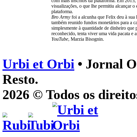
com mais inscritos da plataforma. Em 2015, o
visualizações, o que lhe permitiu alcançar o
plataforma.
Bro Army
foi a alcunha que Felix deu à sua 
também reunido fundos monetários para a c
simplesmente à quantidade de dinheiro que 
reconhecido, tenta viver uma vida pacata e
YouTube
, Marzia Bisognin.
Urbi et Orbi
• Jornal O
Resto.
2026 © Todos os direito