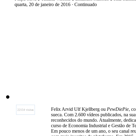
quarta, 20 de janeiro de 2016 · Continuado
Felix Arvid Ulf Kjellberg ou
PewDiePie
, c
22154 visitas
sueca. Com 2.600 vídeos publicados, na sua 
reconhecidos do mundo. Atualmente, dedica-
curso de Economia Industrial e Gestão de T
Em pouco menos de um ano, o seu canal reuni