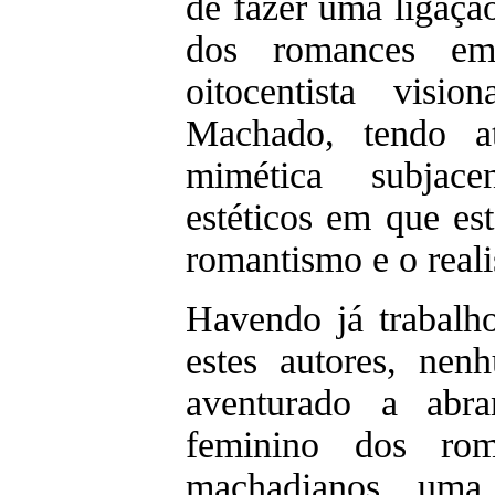
de fazer uma ligação
dos romances e
oitocentista vis
Machado, tendo a
mimética subjac
estéticos em que es
romantismo e o real
Havendo já trabalho
estes autores, nen
aventurado a abra
feminino dos rom
machadianos, uma