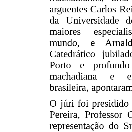
arguentes Carlos Rei
da Universidade 
maiores especiali
mundo, e Arnaldo
Catedrático jubil
Porto e profundo
machadiana e ens
brasileira, apontaram
O júri foi presidid
Pereira, Professor
representação do Sr