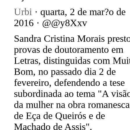
Urbi
· quarta, 2 de mar?o de
2016 · @@y8Xxv
Sandra Cristina Morais prest
provas de doutoramento em
Letras, distinguidas com Mui
Bom, no passado dia 2 de
fevereiro, defendendo a tese
subordinada ao tema "A visã
da mulher na obra romanesca
de Eça de Queirós e de
Machado de Assis".