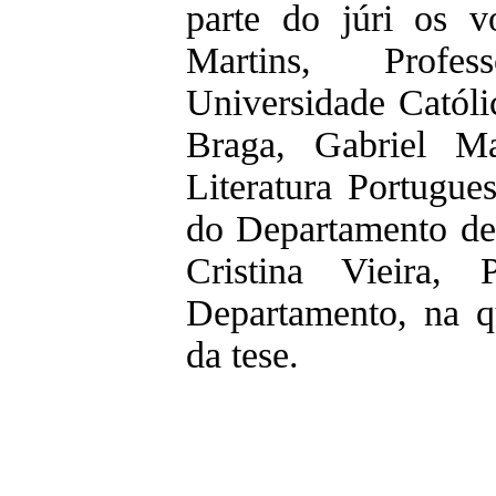
parte do júri os v
Martins, Profe
Universidade Católi
Braga, Gabriel Ma
Literatura Portugue
do Departamento de
Cristina Vieira,
Departamento, na q
da tese.