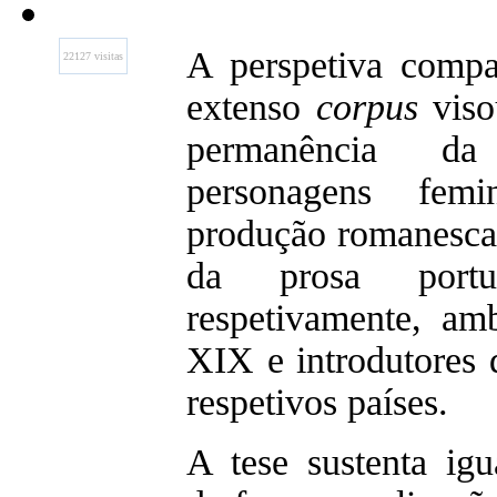
A perspetiva compa
22127 visitas
extenso
corpus
viso
permanência da
personagens fem
produção romanesca 
da prosa portug
respetivamente, am
XIX e introdutores d
respetivos países.
A tese sustenta igu