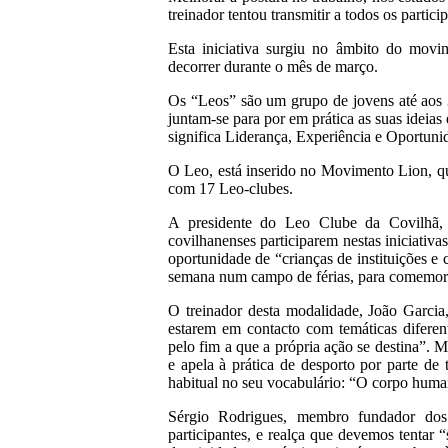
treinador tentou transmitir a todos os partici
Esta iniciativa surgiu no âmbito do movi
decorrer durante o mês de março.
Os “Leos” são um grupo de jovens até aos 30
juntam-se para por em prática as suas idei
significa Liderança, Experiência e Oportuni
O Leo, está inserido no Movimento Lion, q
com 17 Leo-clubes.
A presidente do Leo Clube da Covilhã, 
covilhanenses participarem nestas iniciativa
oportunidade de “crianças de instituições e
semana num campo de férias, para comemora
O treinador desta modalidade, João Garcia
estarem em contacto com temáticas diferen
pelo fim a que a própria ação se destina”. M
e apela à prática de desporto por parte de 
habitual no seu vocabulário: “O corpo huma
Sérgio Rodrigues, membro fundador dos
participantes, e realça que devemos tentar 