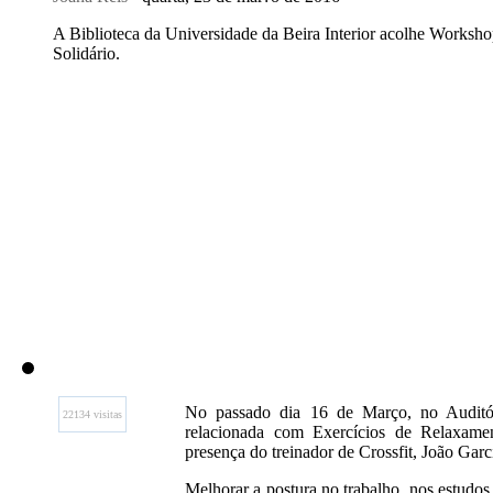
A Biblioteca da Universidade da Beira Interior acolhe Worksh
Solidário.
No passado dia 16 de Março, no Auditó
22134 visitas
relacionada com Exercícios de Relaxame
presença do treinador de Crossfit, João Gar
Melhorar a postura no trabalho, nos estudos