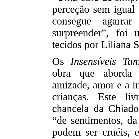
perceção sem igual
consegue agarrar
surpreender”, foi
tecidos por Liliana 
Os
Insensíveis T
obra que aborda 
amizade, amor e a in
crianças. Este l
chancela da Chiado 
“de sentimentos, d
podem ser cruéis, 