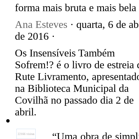
forma mais bruta e mais bela
Ana Esteves
· quarta, 6 de ab
de 2016 ·
Os Insensíveis Também
Sofrem!? é o livro de estreia 
Rute Livramento, apresentad
na Biblioteca Municipal da
Covilhã no passado dia 2 de
abril.
“Uma obra de simpl
22166 visitas