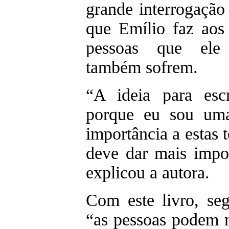
grande interrogação
que Emílio faz aos
pessoas que ele 
também sofrem.
“A ideia para escr
porque eu sou um
importância a estas 
deve dar mais impor
explicou a autora.
Com este livro, se
“as pessoas podem m