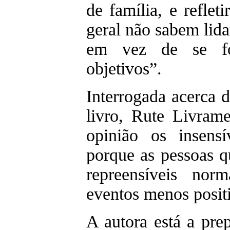
de família, e reflet
geral não sabem lid
em vez de se foc
objetivos”.
Interrogada acerca d
livro, Rute Livram
opinião os insensí
porque as pessoas q
repreensíveis nor
eventos menos posit
A autora está a pre