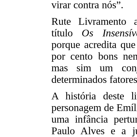
virar contra nós”.
Rute Livramento a
título
Os Insensí
porque acredita qu
por cento bons ne
mas sim um conju
determinados fatores
A história deste 
personagem de Emíli
uma infância pertu
Paulo Alves e a 